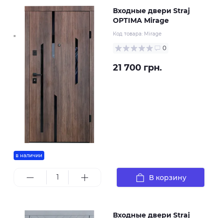
Входные двери Straj
OPTIMA Mirage
Код товара:
Mirage
0
21 700 грн.
в наличии
В корзину
Входные двери Straj