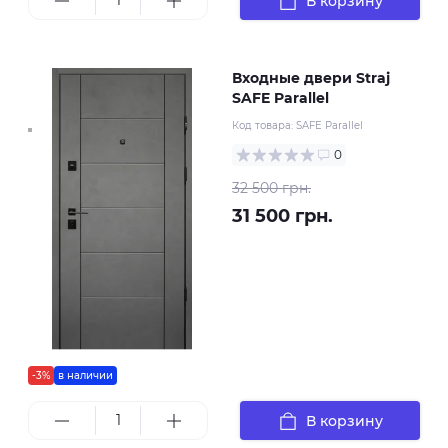
В корзину
Входные двери Straj
SAFE Parallel
Код товара:
SAFE Parallel
0
32 500 грн.
31 500 грн.
-3%
в наличии
В корзину