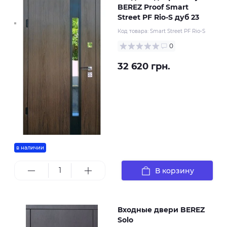
BEREZ Proof Smart
Street PF Rio-S дуб 23
Код товара:
Smart Street PF Rio-S
0
32 620 грн.
в наличии
В корзину
Входные двери BEREZ
Solo