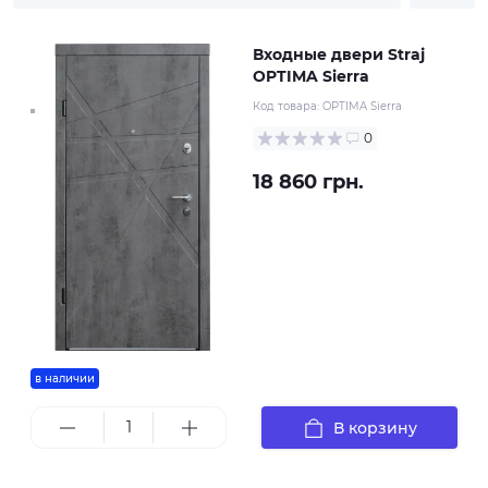
Входные двери Straj
OPTIMA Sierra
Код товара:
OPTIMA Sierra
0
18 860 грн.
в наличии
В корзину