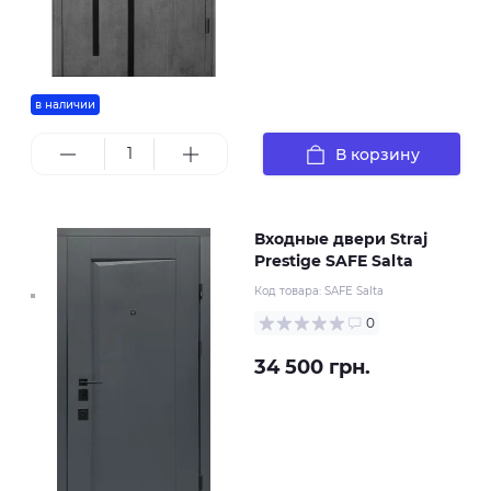
в наличии
В корзину
Входные двери Straj
Prestige SAFE Salta
Код товара:
SAFE Salta
0
34 500 грн.