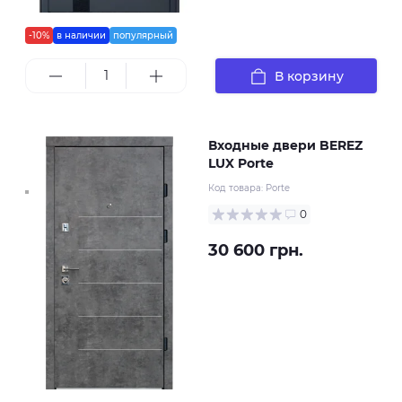
-10%
в наличии
популярный
В корзину
Входные двери BEREZ
LUX Porte
Код товара:
Porte
0
30 600 грн.