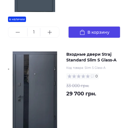
в наличии
В корзину
Входные двери Straj
Standard Slim S Glass-A
Код товара:
Slim S Glass-A
0
33 000 грн.
29 700 грн.