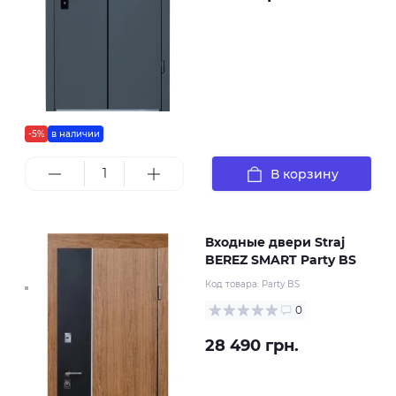
-5%
в наличии
В корзину
Входные двери Straj
BEREZ SMART Party BS
Код товара:
Party BS
0
28 490 грн.