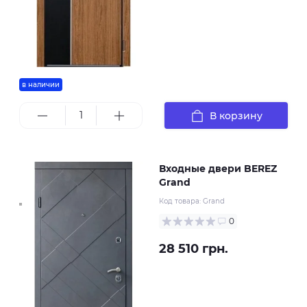
в наличии
В корзину
Входные двери BEREZ
Grand
Код товара:
Grand
0
28 510 грн.