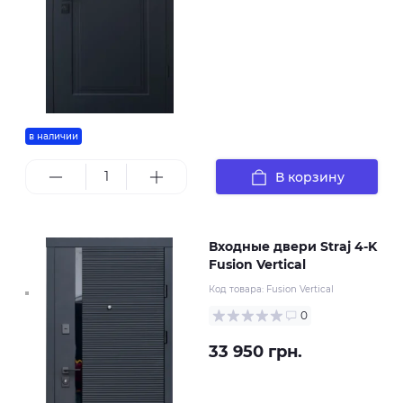
в наличии
В корзину
Входные двери Straj 4-K
Fusion Vertical
Код товара:
Fusion Vertical
0
33 950 грн.