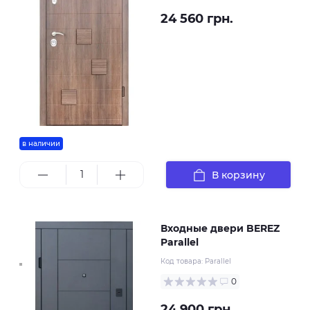
24 560 грн.
в наличии
В корзину
Входные двери BEREZ
Parallel
Код товара:
Parallel
0
24 900 грн.