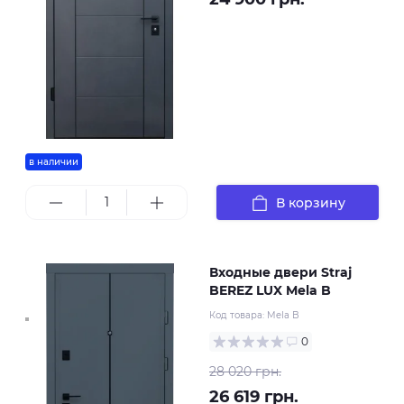
в наличии
В корзину
Входные двери Straj
BEREZ LUX Mela B
Код товара:
Mela B
0
28 020 грн.
26 619 грн.