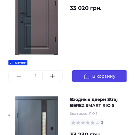
33 020 грн.
в наличии
В корзину
Входные двери Straj
BEREZ SMART RIO S
Код товара:
RIO S
0
33 230 грн.