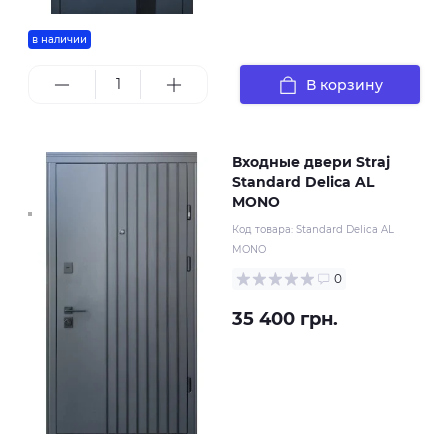
в наличии
В корзину
Входные двери Straj
Standard Delica AL
MONO
Код товара:
Standard Delica AL
MONO
0
35 400 грн.