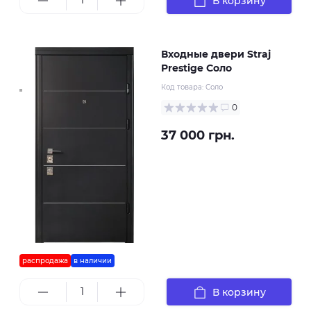
В корзину
Входные двери Straj
Prestige Соло
Код товара:
Соло
0
37 000 грн.
распродажа
в наличии
В корзину