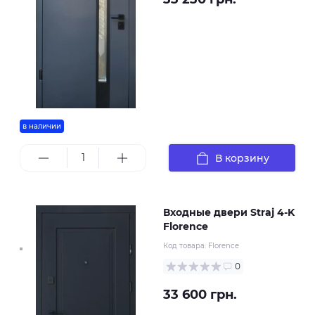
в наличии
В корзину
Входные двери Straj 4-K
Florence
Код товара:
Florence
0
33 600 грн.