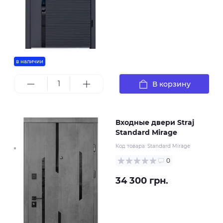
в наличии
В корзину
Входные двери Straj
Standard Mirage
Код товара:
Standard Mirage
0
34 300 грн.