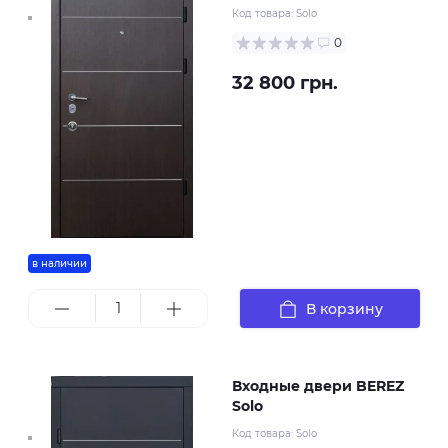
Код товара:
Solo
0
32 800 грн.
в наличии
В корзину
Входные двери BEREZ
Solo
Код товара:
Solo