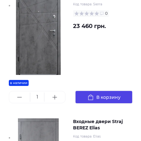
Код товара:
Sierra
0
23 460 грн.
в наличии
В корзину
Входные двери Straj
BEREZ Elias
Код товара:
Elias