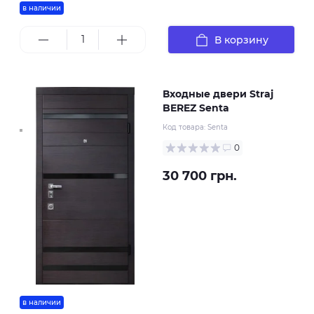
в наличии
В корзину
Входные двери Straj
BEREZ Senta
Код товара:
Senta
0
30 700 грн.
в наличии