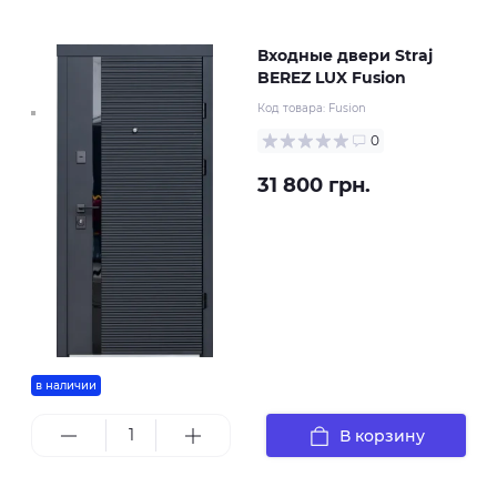
Входные двери Straj
BEREZ LUX Fusion
Код товара:
Fusion
0
31 800 грн.
в наличии
В корзину