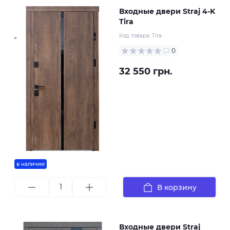
Входные двери Straj 4-K
Tira
Код товара:
Tira
0
32 550 грн.
в наличии
В корзину
Входные двери Straj