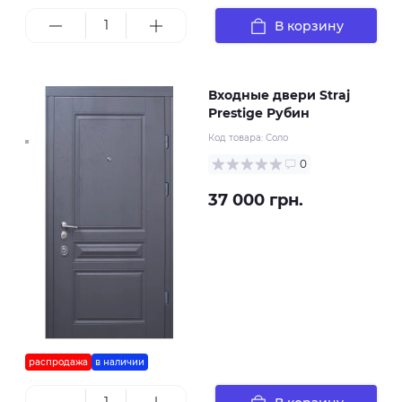
В корзину
Входные двери Straj
Prestige Рубин
Код товара:
Соло
0
37 000 грн.
распродажа
в наличии