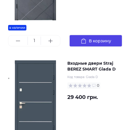
в наличии
В корзину
Входные двери Straj
BEREZ SMART Giada D
Код товара:
Giada D
0
29 400 грн.