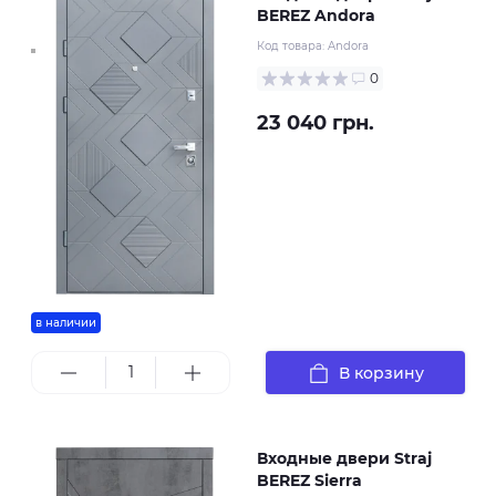
BEREZ Andora
Код товара:
Andora
0
23 040 грн.
в наличии
В корзину
Входные двери Straj
BEREZ Sierra