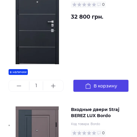
0
32 800 грн.
в наличии
В корзину
Входные двери Straj
BEREZ LUX Bordo
Код товара:
Bordo
0