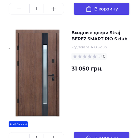
В корзину
Входные двери Straj
BEREZ SMART RIO S dub
Код товара:
RIO S dub
0
31 050 грн.
в наличии