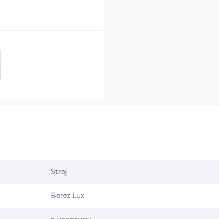
Straj
Berez Lux