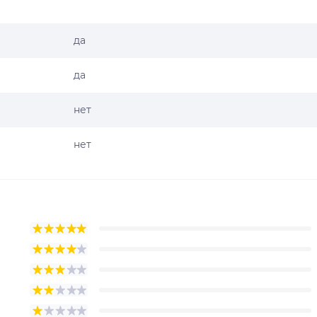
да
да
нет
нет