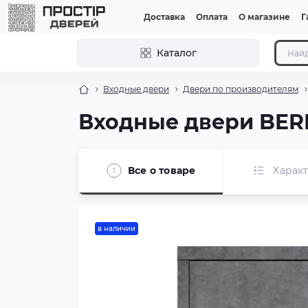
Доставка
Оплата
О магазине
Г
Каталог
Входные двери
Двери по производителям
Входные двери BERE
Все о товаре
Харак
в наличии