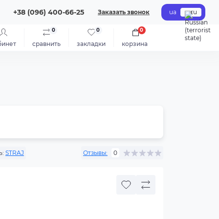
+38 (096) 400-66-25
Заказать звонок
ua
ru
0
0
0
бинет
сравнить
закладки
корзина
ь:
STRAJ
Отзывы:
0