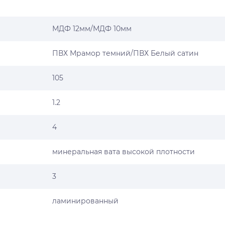
МДФ 12мм/МДФ 10мм
ПВХ Мрамор темний/ПВХ Белый сатин
105
1.2
4
минеральная вата высокой плотности
3
ламинированный