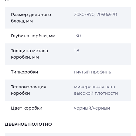
Размер дверного
2050х870, 2050х970
блока, мм
Глубина корбки, мм
130
Толщина метала
1.8
коробки, мм
Типкоробки
гнутый профиль
Теплоизоляция
минеральная вата
коробки
высокой плотности
Цвет коробки
черный/черный
ДВЕРНОЕ ПОЛОТНО