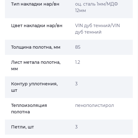
Тип накладки нар/вн
оц. сталь 1мм/МДФ
12мм
Цвет накладки нар/вн
VIN дуб темний/VIN
дуб темний
Толщина полотна, мм
85
Лист метала полотна,
1.2
мм
Контур уплотнения,
3
шт
Теплоизоляция
пенополистирол
полотна
Петли, шт
3