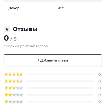
Декор
нет
Отзывы
0
/ 5
средний рейтинг товара
+ Добавить отзыв
0
0
0
0
0