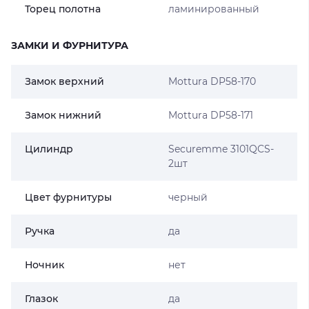
Торец полотна
ламинированный
ЗАМКИ И ФУРНИТУРА
Замок верхний
Mottura DP58-170
Замок нижний
Mottura DP58-171
Цилиндр
Securemme 3101QCS-
2шт
Цвет фурнитуры
черный
Ручка
да
Ночник
нет
Глазок
да