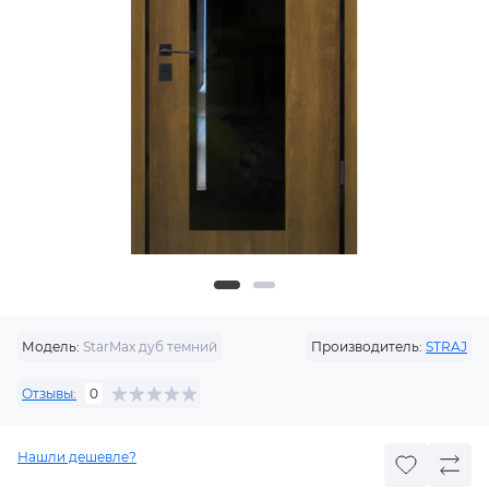
Модель:
StarMax дуб темний
Производитель:
STRAJ
Отзывы:
0
Нашли дешевле?