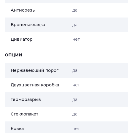
Антисрезы
да
Броненакладка
да
Дивиатор
нет
ОПЦИИ
Нержавеющий порог
да
Двухцветная коробка
нет
Терморазрыв
да
Стеклопакет
да
Ковка
нет