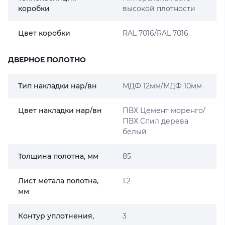
коробки
высокой плотности
Цвет коробки
RAL 7016/RAL 7016
ДВЕРНОЕ ПОЛОТНО
Тип накладки нар/вн
МДФ 12мм/МДФ 10мм
Цвет накладки нар/вн
ПВХ Цемент моренго/
ПВХ Спил дерева
белый
Толщина полотна, мм
85
Лист метала полотна,
1.2
мм
Контур уплотнения,
3