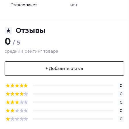
Стеклопакет
нет
Отзывы
0
/ 5
средний рейтинг товара
+ Добавить отзыв
0
0
0
0
0