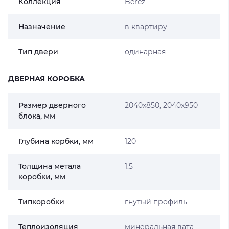
Коллекция
Berez
Назначение
в квартиру
Тип двери
одинарная
ДВЕРНАЯ КОРОБКА
Размер дверного
2040х850, 2040х950
блока, мм
Глубина корбки, мм
120
Толщина метала
1.5
коробки, мм
Типкоробки
гнутый профиль
Теплоизоляция
минеральная вата