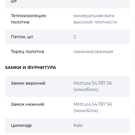
шт
Теплоизоляция
минеральная вата
полотна
высокой плотности
Петли, шт
2
Торец полотна
ламинированный
ЗАМКИ И ФУРНИТУРА
Замок верхний
Mottura 54.787 5K
(моноблок)
Замок нижний
Mottura 54.787 5K
(моноблок)
Цилиндр
Kale