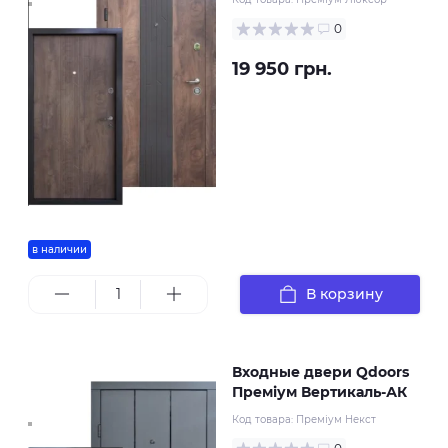
0
19 950 грн.
в наличии
В корзину
Входные двери Qdoors
Преміум Вертикаль-АК
Код товара:
Преміум Некст