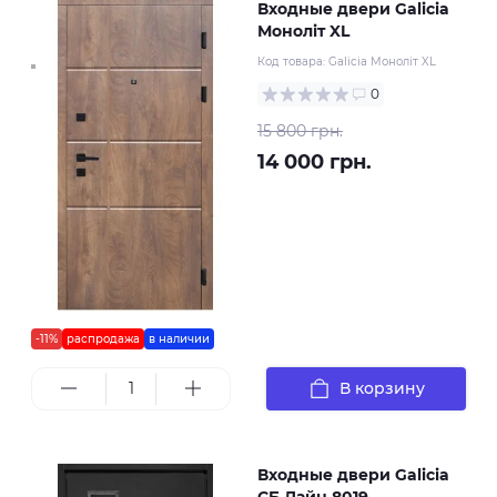
Входные двери Galicia
Моноліт XL
Код товара:
Galicia Моноліт XL
0
15 800 грн.
14 000 грн.
-11%
распродажа
в наличии
В корзину
Входные двери Galicia
СБ Лайн 8019