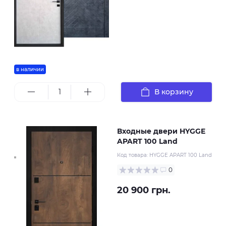
в наличии
В корзину
Входные двери HYGGE
APART 100 Land
Код товара:
HYGGE APART 100 Land
0
20 900 грн.