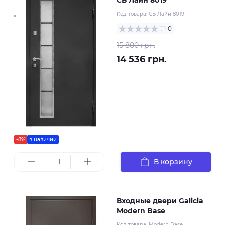
Код товара:
СБ Лайн 8019
0
15 800 грн.
14 536 грн.
-8%
в наличии
В корзину
Входные двери Galicia
Modern Base
Код товара:
Modern Base