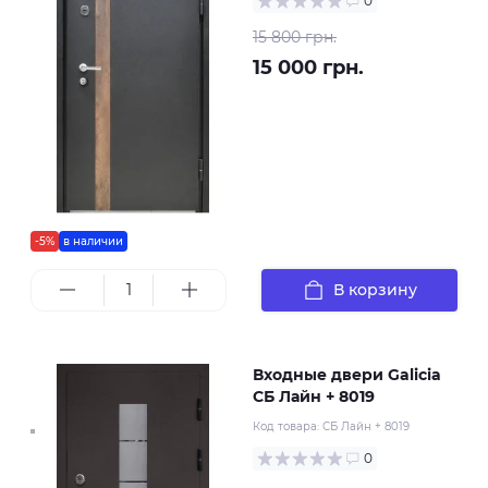
0
15 800 грн.
15 000 грн.
-5%
в наличии
В корзину
Входные двери Galicia
СБ Лайн + 8019
Код товара:
СБ Лайн + 8019
0