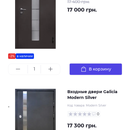
17 400 грн.
17 000 грн.
-2%
в наличии
В корзину
Входные двери Galicia
Modern Silver
Код товара:
Modern Silver
0
17 300 грн.