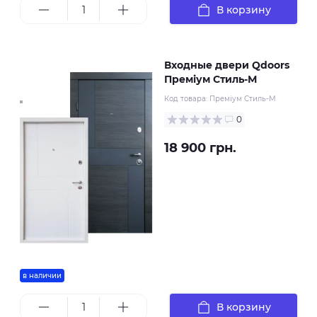
В корзину
Входные двери Qdoors
Преміум Стиль-М
Код товара:
Преміум Стиль-М
0
18 900 грн.
в наличии
В корзину