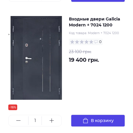
Входные двери Galicia
Modern + 7024 1200
Код товара:
Modern + 7024 1200
0
23 100 грн.
19 400 грн.
-16%
В корзину