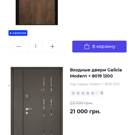
в наличии
В корзину
Входные двери Galicia
Modern + 8019 1200
Код товара:
Modern + 8019 1200
0
23 100 грн.
21 000 грн.