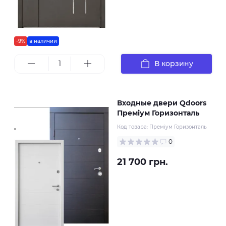
-9%
в наличии
В корзину
Входные двери Qdoors
Преміум Горизонталь
Код товара:
Преміум Горизонталь
0
21 700 грн.