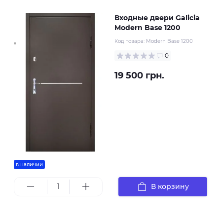
Входные двери Galicia
Modern Base 1200
Код товара:
Modern Base 1200
0
19 500 грн.
в наличии
В корзину