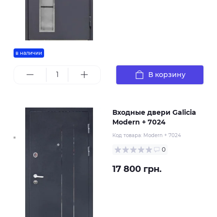
в наличии
В корзину
Входные двери Galicia
Modern + 7024
Код товара:
Modern + 7024
0
17 800 грн.