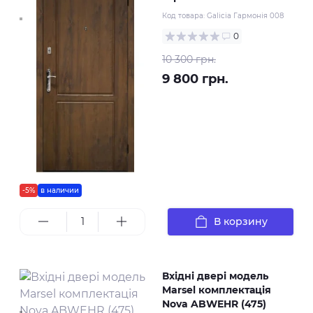
Код товара:
Galicia Гармонія 008
0
10 300 грн.
9 800 грн.
-5%
в наличии
В корзину
Вхідні двері модель
Marsel комплектація
Nova ABWEHR (475)