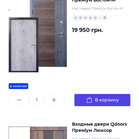
Код товара:
Преміум Бостон-М
0
19 950 грн.
в наличии
В корзину
Входные двери Qdoors
Преміум Люксор
Код товара:
Преміум Люксор