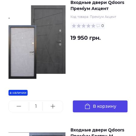
Входные двери Qdoors
Преміум Акцент
Код товара:
Преміум Акцент
0
19 950 грн.
в наличии
В корзину
Входные двери Qdoors
Преміум Бостон-М