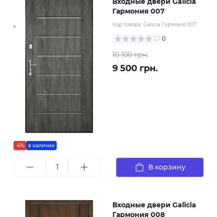
Входные двери Galicia
Гармония 007
Код товара:
Galicia Гармонія 007
0
10 100 грн.
9 500 грн.
-6%
в наличии
В корзину
Входные двери Galicia
Гармония 008