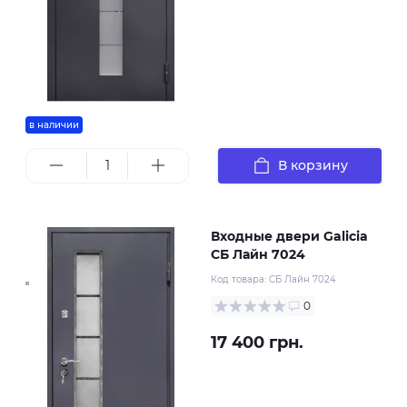
в наличии
В корзину
Входные двери Galicia
СБ Лайн 7024
Код товара:
СБ Лайн 7024
0
17 400 грн.