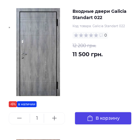
Входные двери Galicia
Standart 022
Код товара:
Galicia Standart 022
0
12 200 грн.
11 500 грн.
-6%
в наличии
В корзину