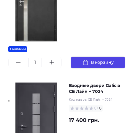
в наличии
В корзину
Входные двери Galicia
СБ Лайн + 7024
Код товара:
СБ Лайн + 7024
0
17 400 грн.