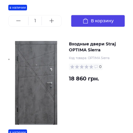
в наличии
В корзину
Входные двери Straj
OPTIMA Sierra
Код товара:
OPTIMA Sierra
0
18 860 грн.
в наличии