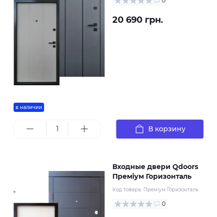
0
20 690 грн.
в наличии
В корзину
Входные двери Qdoors
Преміум Горизонталь
Код товара:
Преміум Горизонталь
0