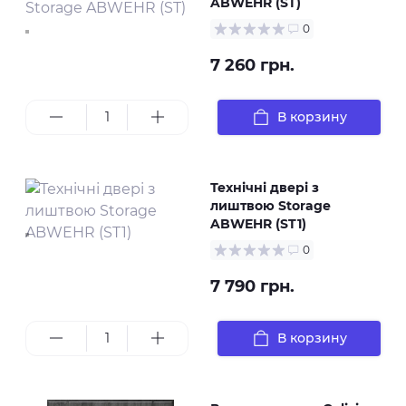
ABWEHR (ST)
0
7 260 грн.
В корзину
Технічні двері з
лиштвою Storage
ABWEHR (ST1)
0
7 790 грн.
В корзину