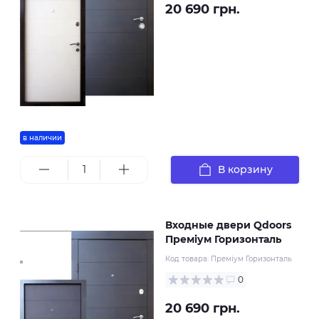
20 690 грн.
в наличии
В корзину
Входные двери Qdoors
Преміум Горизонталь
Код товара:
Преміум Горизонталь
0
20 690 грн.