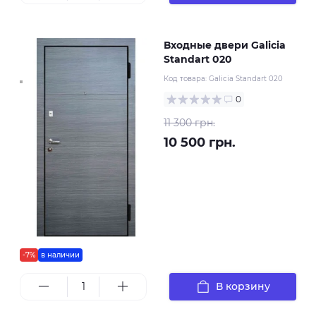
Входные двери Galicia
Standart 020
Код товара:
Galicia Standart 020
0
11 300 грн.
10 500 грн.
-7%
в наличии
В корзину