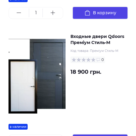
В корзину
Входные двери Qdoors
Преміум Стиль-М
Код товара:
Преміум Стиль-М
0
18 900 грн.
в наличии