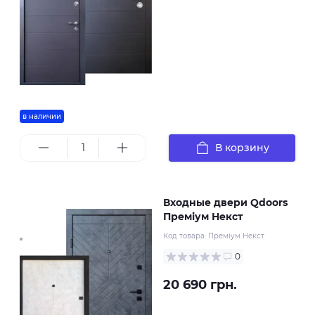
в наличии
В корзину
Входные двери Qdoors
Преміум Некст
Код товара:
Преміум Некст
0
20 690 грн.