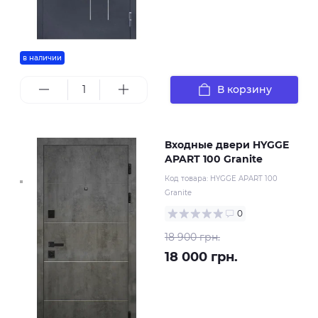
в наличии
В корзину
Входные двери HYGGE
APART 100 Granite
Код товара:
HYGGE APART 100
Granite
0
18 900 грн.
18 000 грн.