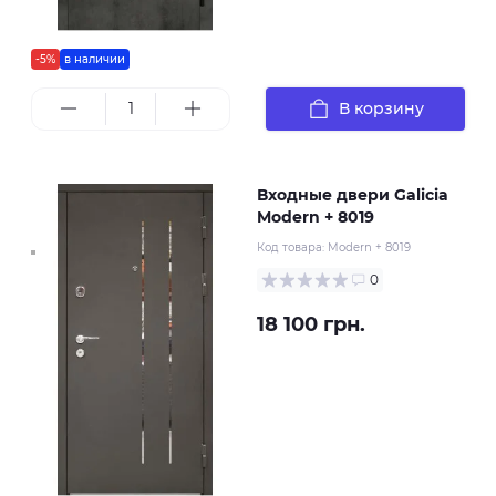
-5%
в наличии
В корзину
Входные двери Galicia
Modern + 8019
Код товара:
Modern + 8019
0
18 100 грн.