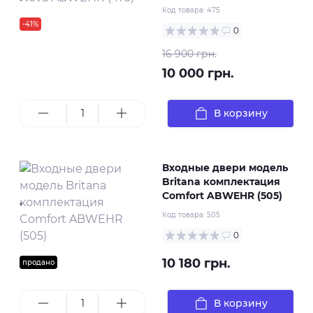
Код товара:
475
-41%
0
16 900 грн.
10 000 грн.
В корзину
Входные двери модель
Britana комплектация
Comfort ABWEHR (505)
Код товара:
505
0
10 180 грн.
продано
В корзину