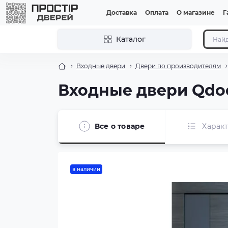
Доставка
Оплата
О магазине
Г
Каталог
Входные двери
Двери по производителям
Входные двери Qdo
Все о товаре
Харак
в наличии