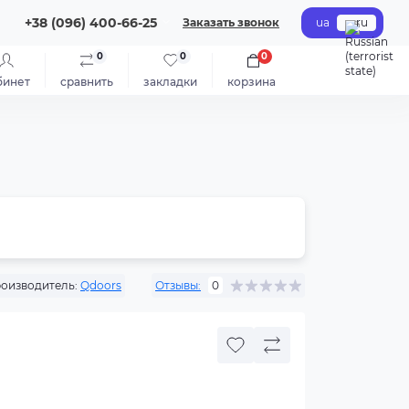
+38 (096) 400-66-25
Заказать звонок
ua
ru
0
0
0
бинет
сравнить
закладки
корзина
оизводитель:
Qdoors
Отзывы:
0