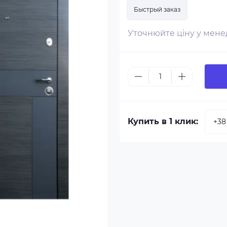
Быстрый заказ
Уточнюйте ціну у мен
Купить в 1 клик: