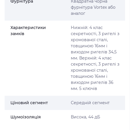
Фурнітура
Квадратна чорна
фурнітура Vortex або
аналог
Характеристики
Нижній: 4 клас
замків
секретності, 3 ригелі з
хромованої сталі,
товщиною 16мм і
виходом ригелів 34,5
мм. Верхній: 4 клас
секретності, 3 ригелі з
хромованої сталі,
товщиною 16мм і
виходом ригелів 36
мм. 5 ключів
Ціновий сегмент
Середній сегмент
Шумоізоляція
Висока, 44 дБ