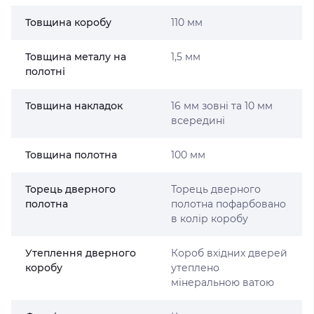
Товщина коробу
110 мм
Товщина металу на
1,5 мм
полотні
Товщина накладок
16 мм зовні та 10 мм
всередині
Товщина полотна
100 мм
Торець дверного
Торець дверного
полотна
полотна пофарбовано
в колір коробу
Утеплення дверного
Короб вхідних дверей
коробу
утеплено
мінеральною ватою