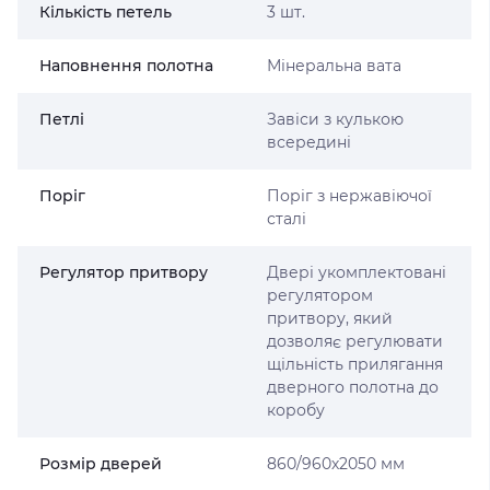
Кількість петель
3 шт.
Наповнення полотна
Мінеральна вата
Петлі
Завіси з кулькою
всередині
Поріг
Поріг з нержавіючої
сталі
Регулятор притвору
Двері укомплектовані
регулятором
притвору, який
дозволяє регулювати
щільність прилягання
дверного полотна до
коробу
Розмір дверей
860/960х2050 мм