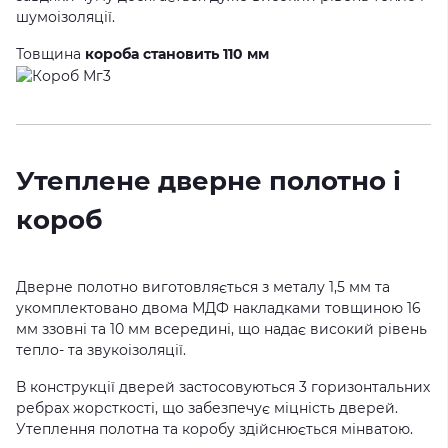
шумоізоляції.
Товщина
короба становить 110 мм
Утеплене дверне полотно і
короб
Дверне полотно виготовляється з металу 1,5 мм та
укомплектовано двома МДФ накладками товщиною 16
мм ззовні та 10 мм всередині, що надає високий рівень
тепло- та звукоізоляції.
В конструкції дверей застосовуються 3 горизонтальних
ребрах жорсткості, що забезпечує міцність дверей.
Утеплення полотна та коробу здійснюється мінватою.