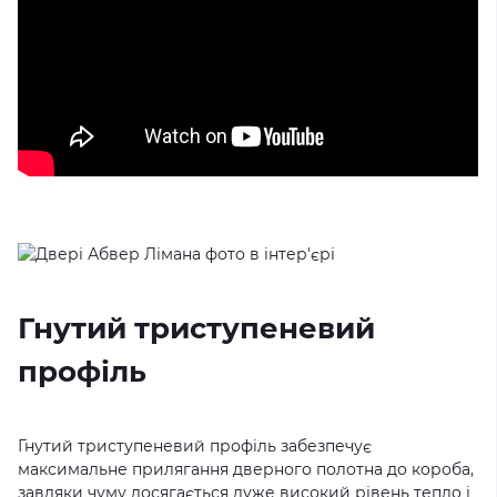
Гнутий триступеневий
профіль
Гнутий триступеневий профіль забезпечує
максимальне прилягання дверного полотна до короба,
завдяки чуму досягається дуже високий рівень тепло і