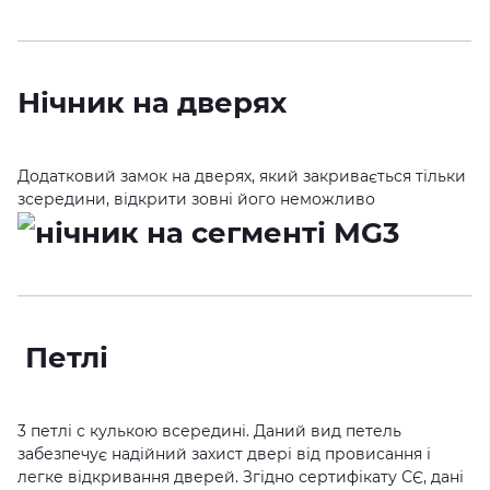
Нічник на дверях
Додатковий замок на дверях, який закривається тільки
зсередини, відкрити зовні його неможливо
Петлі
3 петлі c кулькою всередині. Даний вид петель
забезпечує надійний захист двері від провисання і
легке відкривання дверей. Згідно сертифікату СЄ, дані