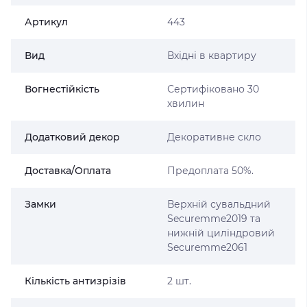
Артикул
443
Вид
Вхідні в квартиру
Вогнестійкість
Сертифіковано 30
хвилин
Додатковий декор
Декоративне скло
Доставка/Оплата
Предоплата 50%.
Замки
Верхній сувальдний
Securemme2019 та
нижній циліндровий
Securemme2061
Кількість антизрізів
2 шт.