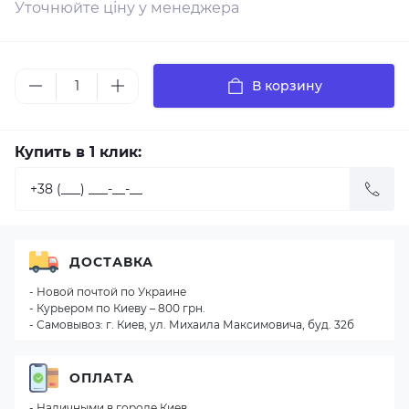
Уточнюйте ціну у менеджера
В корзину
Купить в 1 клик:
ДОСТАВКА
- Новой почтой по Украине
- Курьером по Киеву – 800 грн.
- Самовывоз: г. Киев, ул. Михаила Максимовича, буд. 32б
ОПЛАТА
- Наличными в городе Киев