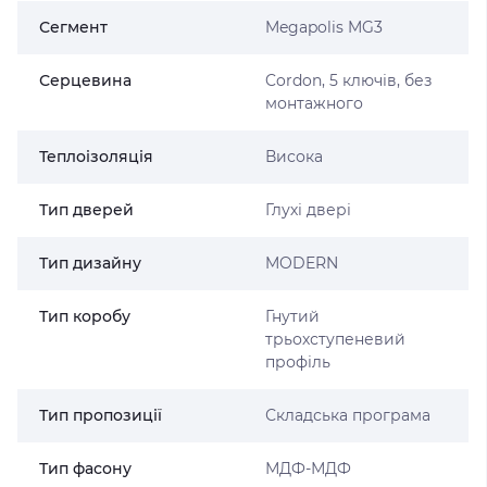
Сегмент
Megapolis MG3
Серцевина
Cordon, 5 ключів, без
монтажного
Теплоізоляція
Висока
Тип дверей
Глухі двері
Тип дизайну
MODERN
Тип коробу
Гнутий
трьохступеневий
профіль
Тип пропозиції
Складська програма
Тип фасону
МДФ-МДФ