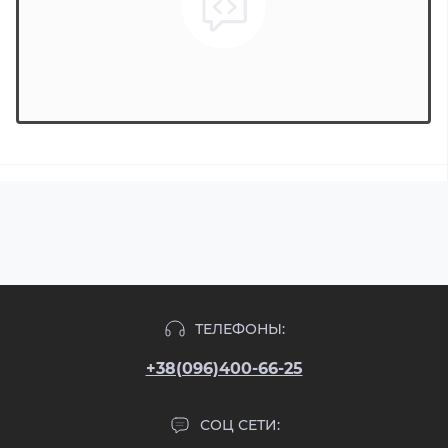
ТЕЛЕФОНЫ:
+38(096)400-66-25
СОЦ СЕТИ: