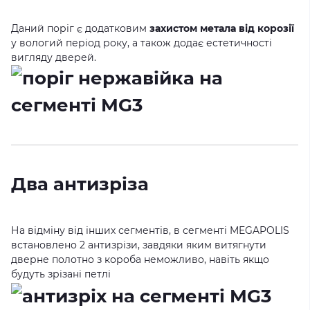
Даний поріг є додатковим
захистом метала від корозії
у вологий період року, а також додає естетичності
вигляду дверей.
Два антизріза
На відміну від інших сегментів, в сегменті MEGAPOLIS
встановлено 2 антизрізи, завдяки яким витягнути
дверне полотно з короба неможливо, навіть якщо
будуть зрізані петлі