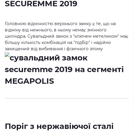
SECUREMME 2019
Головною відмінністю верхнього замку є те, що на
відміну від нижнього, в ньому немає змінного
циліндра. Сувальдний замок з "ключем метеликом" має
більшу кількість комбінацій на "підбір" і надійно
захищений від вибивання і фізичного злому
Поріг з нержавіючої сталі