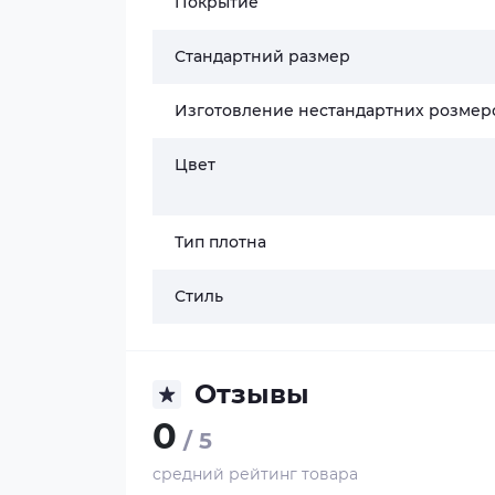
Покрытие
Стандартний размер
Изготовление нестандартних розмер
Цвет
Тип плотна
Стиль
Отзывы
0
/ 5
средний рейтинг товара