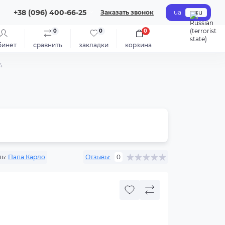
+38 (096) 400-66-25
Заказать звонок
ua
ru
0
0
0
бинет
сравнить
закладки
корзина
4
ь:
Папа Карло
Отзывы:
0