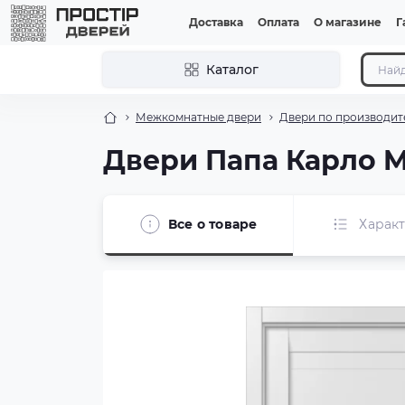
Доставка
Оплата
О магазине
Г
Каталог
Межкомнатные двери
Двери по производит
Двери Папа Карло 
Все о товаре
Харак