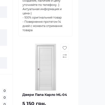
создания, наличие и цену
уточняйте по телефону. (-
Актуальная информация и
цена-)
- 100% оригінальний товар
- Повернення протягом 14
дней с момента отримання
товара
0
Двери Папа Карло ML-04
0
5 150 грн.
0