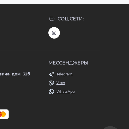
СОЦ СЕТИ:
МЕССЕНДЖЕРЫ
ича, дом. 32б
Telegram
Viber
WhatsApp