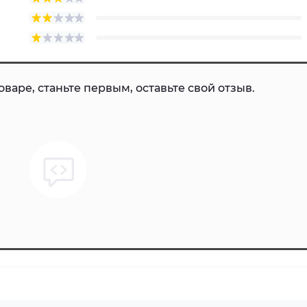
варе, станьте первым, оставьте свой отзыв.