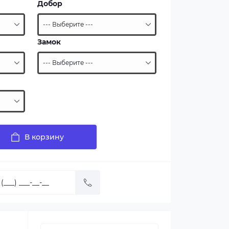
Добор
Замок
В корзину