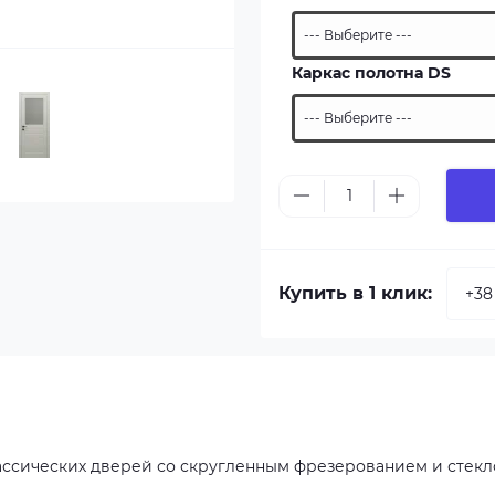
Каркас полотна DS
Купить в 1 клик:
ассических дверей со скругленным фрезерованием и стек