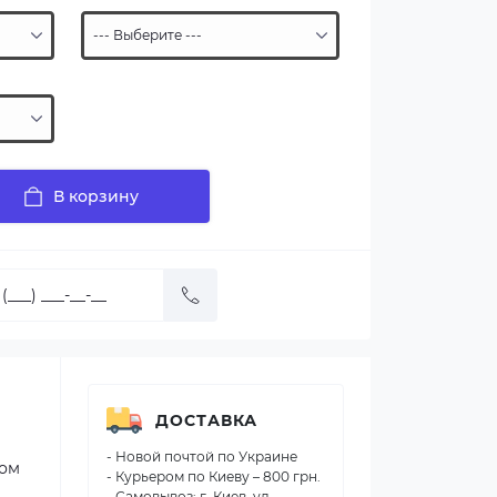
В корзину
ДОСТАВКА
- Новой почтой по Украине
лом
- Курьером по Киеву – 800 грн.
- Самовывоз: г. Киев, ул.