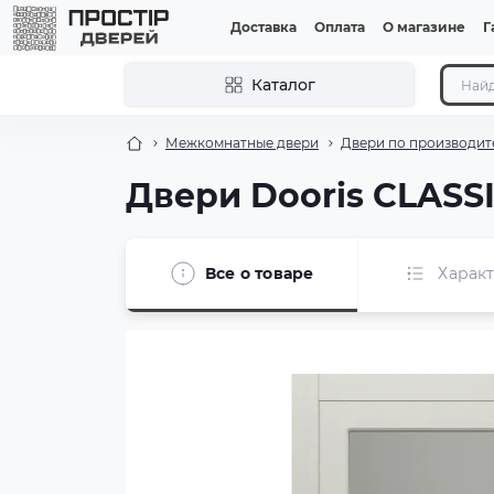
Доставка
Оплата
О магазине
Г
Каталог
Межкомнатные двери
Двери по производит
Двери Dooris CLASS
Все о товаре
Харак