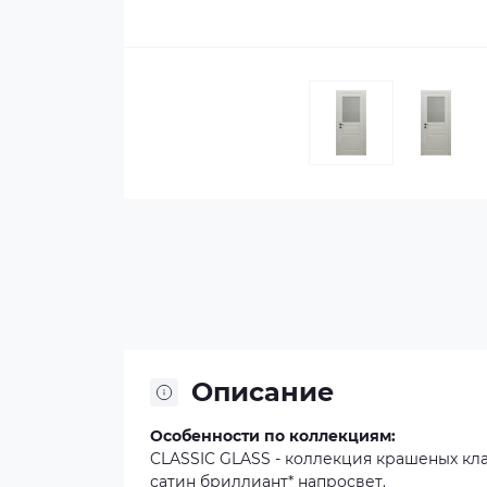
Описание
Особенности по коллекциям:
CLASSIC GLASS - коллекция крашеных кл
сатин бриллиант* напросвет.