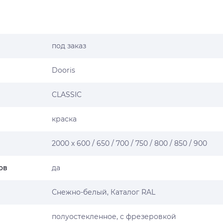
под заказ
Dooris
CLASSIC
краска
2000 х 600 / 650 / 700 / 750 / 800 / 850 / 900
ов
да
Снежно-белый, Каталог RAL
полуостекленное, с фрезеровкой