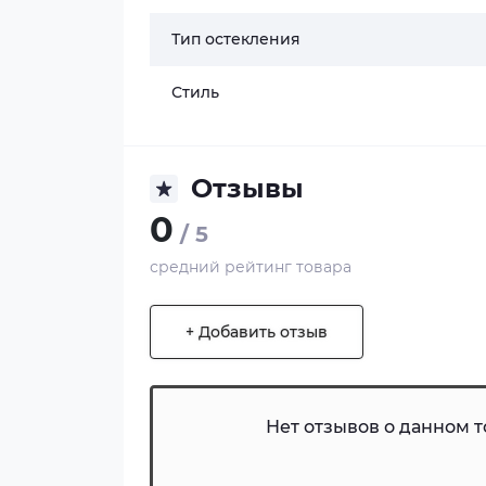
Тип остекления
Стиль
Отзывы
0
/ 5
средний рейтинг товара
+ Добавить отзыв
Нет отзывов о данном то