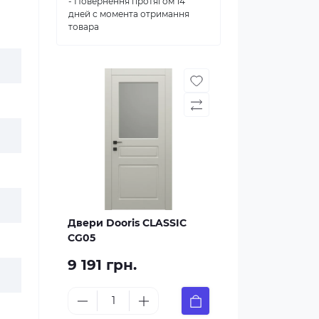
- Повернення протягом 14
дней с момента отримання
товара
Двери Dooris CLASSIC
CG05
9 191 грн.