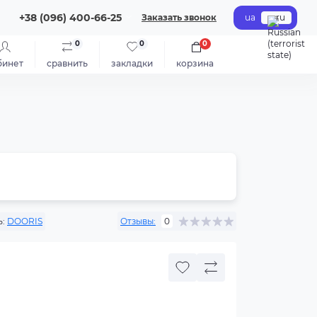
+38 (096) 400-66-25
Заказать звонок
ua
ru
0
0
0
бинет
сравнить
закладки
корзина
:
DOORIS
Отзывы:
0