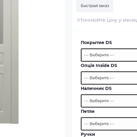
Быстрый заказ
Уточнюйте ціну у мен
Покрытие DS
Опція Inside DS
Наличник DS
Петли
Ручки