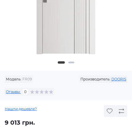
Модель:
FR09
Производитель:
DOORIS
Отзывы:
0
Нашли дешевле?
9 013 грн.