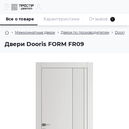
Все о товаре
Характеристики
Отзывов
0
Межкомнатные двери
Двери по производителям
Dooris
Двери Dooris FORM FR09