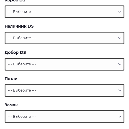
Короб DS
Наличник DS
Добор DS
Петли
Замок