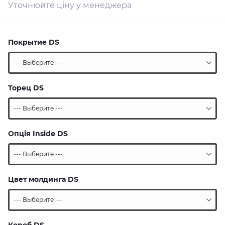
Уточнюйте ціну у менеджера
Покрытие DS
Торец DS
Опція Inside DS
Цвет молдинга DS