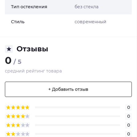
Тип остекления
без стекла
Стиль
современный
Отзывы
0
/ 5
средний рейтинг товара
+ Добавить отзыв
0
0
0
0