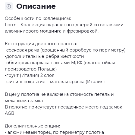
Описание
Особенности по коллекциям:
Form - Коллекция окрашенных дверей со вставками
алюминиевого молдинга и фрезировкой.
Конструкция дверного полотна:
-сосновая рама (срощенный евробрус по периметру)
-дополнительные ребра жесткости
-облицовка каркаса плитами МДФ (влагостойкая
производство Польша)
-грунт (Италия) 2 слоя
-финиш покрытие – матовая краска (Италия)
В цену полотна не включена стоимость петель и
механизма замка
В полотне присутсвует посадочное место под замок
AGB
Дополнительные опции:
- алюминевый торец по периметру полотна