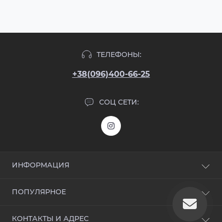
ТЕЛЕФОНЫ:
+38(096)400-66-25
СОЦ СЕТИ:
ИНФОРМАЦИЯ
Блог
ПОПУЛЯРНОЕ
Отзывы
Контакты
Входные двери
КОНТАКТЫ И АДРЕС
Возврат товара