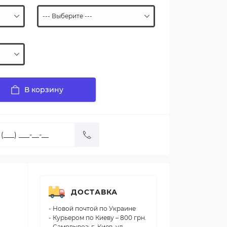
В корзину
ДОСТАВКА
- Новой почтой по Украине
- Курьером по Киеву – 800 грн.
- Самовывоз: г. Киев, ул.