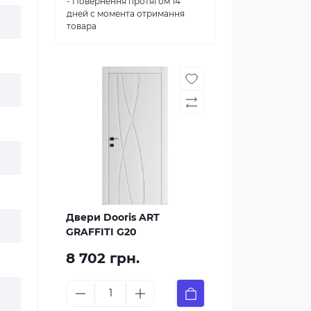
- Повернення протягом 14
дней с момента отримання
товара
Двери Dooris ART
GRAFFITI G20
8 702 грн.