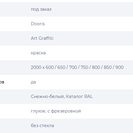
под заказ
Dooris
Art Graffiti
краска
2000 х 600 / 650 / 700 / 750 / 800 / 850 / 900
ов
да
Снежно-белый, Каталог RAL
глухое, с фрезеровкой
без стекла