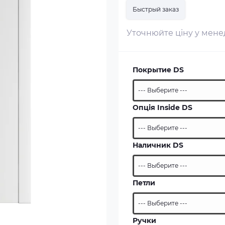
Быстрый заказ
Уточнюйте ціну у мен
Покрытие DS
Опція Inside DS
Наличник DS
Петли
Ручки