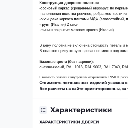
Конструкция дверного полотна:
-сосновый каркас (срощенный евробрус по периме
-наполнения полотна
реечное
, ребра жесткости и
-облицовка каркаса плитами МДФ (влагостойкий, 
-грунт (Италия) 2 слоя
-финиш покрытие матовая краска (Италия)
В цену полотна не включена стоимость петель и 
В полотне присутствует врезанное место под зам
Базовые цвета (без наценки):
снежно-белый, RAL 1013, RAL 9003, RAL 7040, RA
Стоимость полотен с внутренним открыванием INSIDE расс
Стоимость погонажных изделий указана в
Все расчеты на сайте ориентировочны, за
Характеристики
ХАРАКТЕРИСТИКИ ДВЕРЕЙ