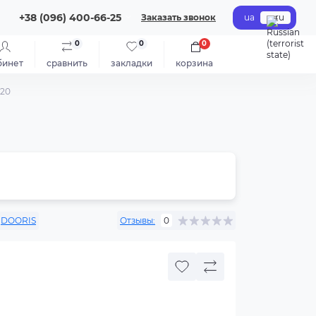
+38 (096) 400-66-25
Заказать звонок
ua
ru
0
0
0
бинет
сравнить
закладки
корзина
G20
DOORIS
Отзывы:
0