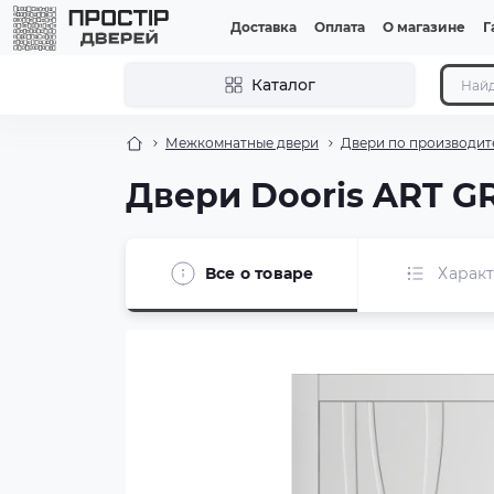
Доставка
Оплата
О магазине
Г
Каталог
Межкомнатные двери
Двери по производит
Двери Dooris ART G
Все о товаре
Харак