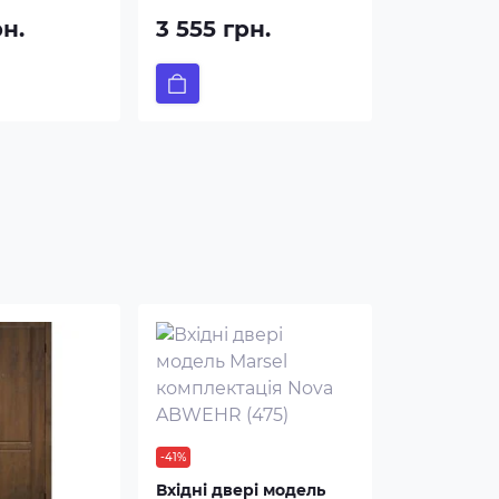
рн.
3 555 грн.
-41%
Вхідні двері модель