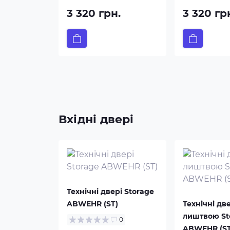
3 320 грн.
3 320 гр
Вхідні двері
Технічні двері Storage
ABWEHR (ST)
Технічні две
лиштвою St
0
ABWEHR (ST