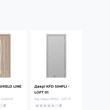
SHIELD LINE
Двері KFD SIMPLI -
LOFT 01
E GLASS-02
Код товару:
SIMPLI - LOFT 01
0
0