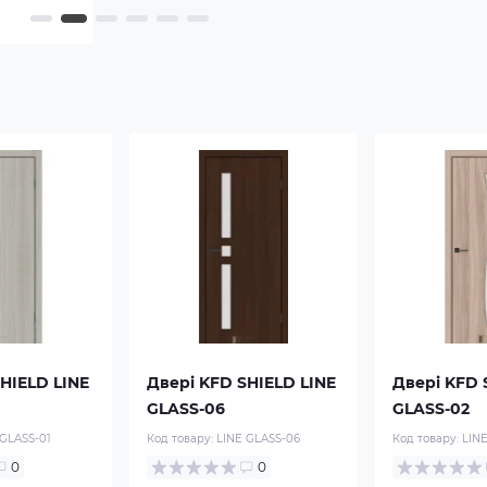
HIELD LINE
Двері KFD SHIELD LINE
Двері KFD 
GLASS-06
GLASS-02
 GLASS-01
Код товару:
LINE GLASS-06
Код товару:
LIN
0
0