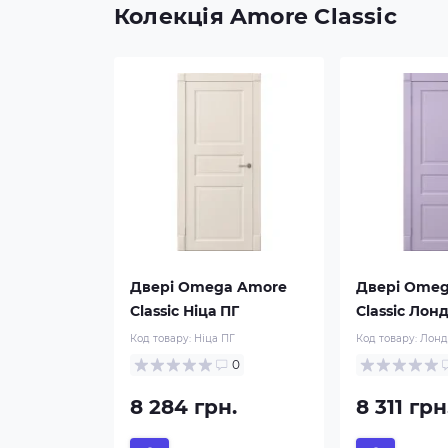
Колекція Amore Classic
Двері Omega Amore
Двері Ome
Classic Ніца ПГ
Classic Лон
Код товару:
Ніца ПГ
Код товару:
Лонд
0
8 284 грн.
8 311 грн