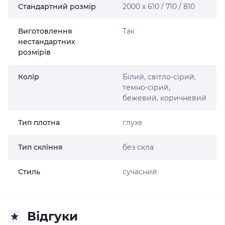
Стандартний розмір
2000 х 610 / 710 / 810
Виготовлення
Так
нестандартних
розмірів
Колір
Білий, світло-сірий,
темно-сірий,
бежевий, коричневий
Тип плотна
глухе
Тип скління
без скла
Стиль
сучасний
Відгуки