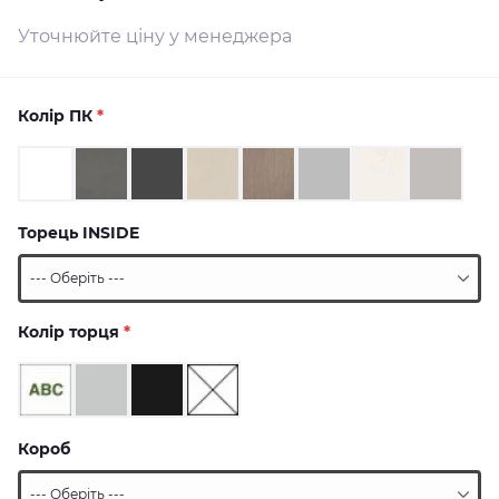
Уточнюйте ціну у менеджера
Колір ПК
*
Торець INSIDE
Колір торця
*
Короб