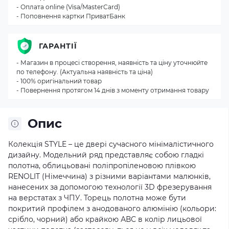
- Оплата online (Visa/MasterCard)
- Поповнення картки ПриватБанк
ГАРАНТІЇ
- Магазин в процесі створення, наявність та ціну уточнюйте
по телефону. (Актуальна наявність та ціна)
- 100% оригінальний товар
- Повернення протягом 14 днів з моменту отримання товару
Опис
Колекція STYLE – це двері сучасного мінімалістичного
дизайну. Модельний ряд представляє собою гладкі
полотна, облицьовані поліпропіленовою плівкою
RENOLIT (Німеччина) з різними варіантами малюнків,
нанесених за допомогою технології 3D фрезерування
на верстатах з ЧПУ. Торець полотна може бути
покритий профілем з анодованого алюмінію (кольори:
срібло, чорний) або крайкою АВС в колір лицьової