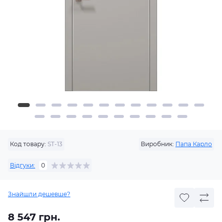
Код товару:
ST-13
Виробник:
Папа Карло
Відгуки:
0
Знайшли дешевше?
8 547 грн.