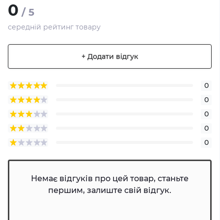
0
/ 5
середній рейтинг товару
+ Додати відгук
0
0
0
0
0
Немає відгуків про цей товар, станьте
першим, залиште свій відгук.