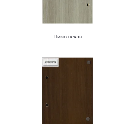
Шимо пекан