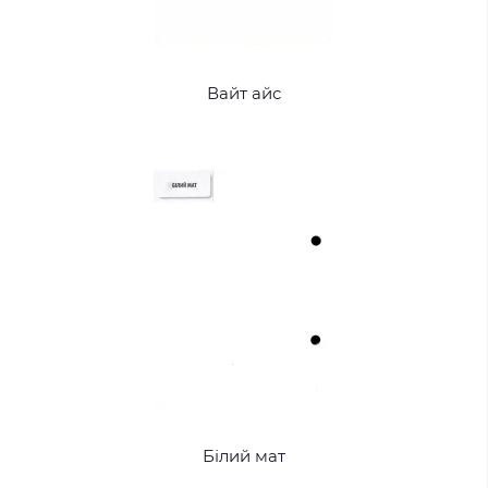
Вайт айс
Білий мат