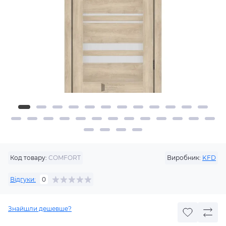
Код товару:
COMFORT
Виробник:
KFD
Відгуки:
0
Знайшли дешевше?