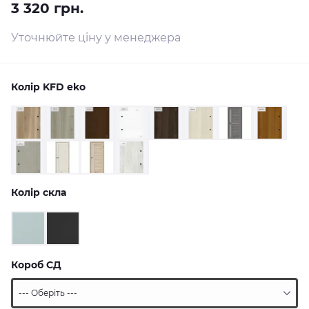
3 320 грн.
Уточнюйте ціну у менеджера
Колір KFD eko
Колір скла
Короб СД