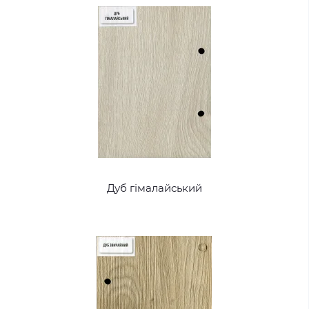
Дуб гімалайський