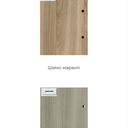
Шимо маранті