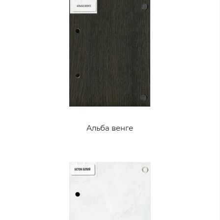
Альба венге