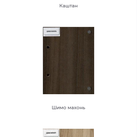
Каштан
Шимо махонь