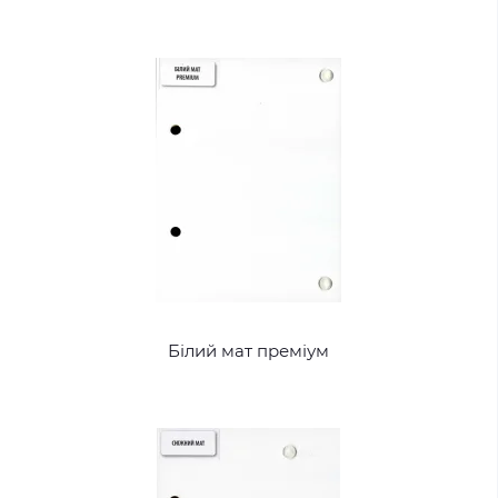
Білий мат преміум