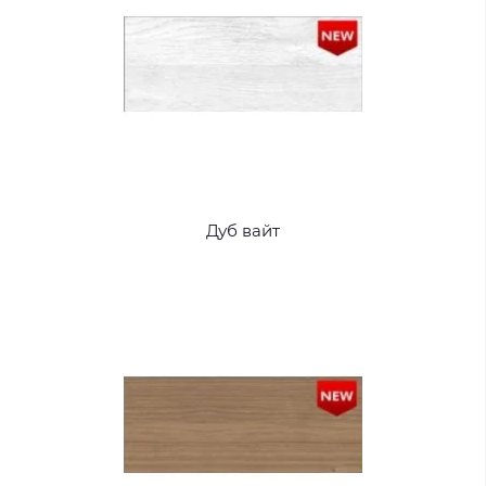
Дуб вайт