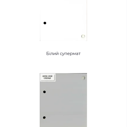
Білий супермат