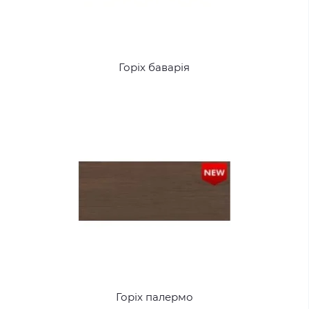
Горіх баварія
Горіх палермо