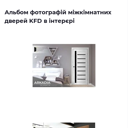
Альбом фотографій міжкімнатних
дверей KFD в інтерєрі