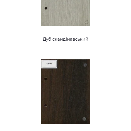
Дуб скандінавський