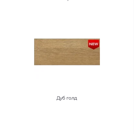
Дуб голд