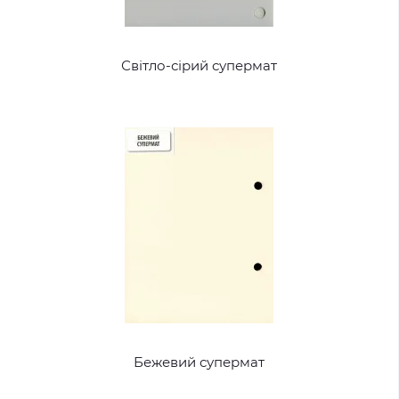
Світло-сірий супермат
Бежевий супермат