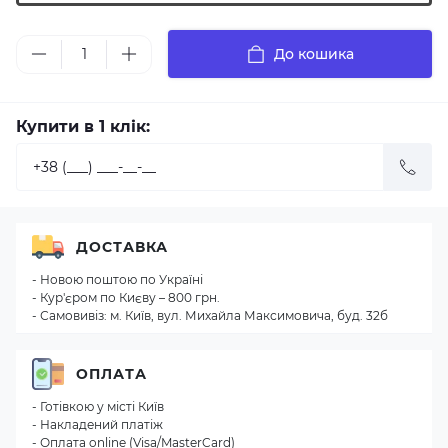
До кошика
Купити в 1 клік:
ДОСТАВКА
- Новою поштою по Україні
- Кур'єром по Києву – 800 грн.
- Самовивіз: м. Київ, вул. Михайла Максимовича, буд. 32б
ОПЛАТА
- Готівкою у місті Київ
- Накладений платіж
- Оплата online (Visa/MasterCard)