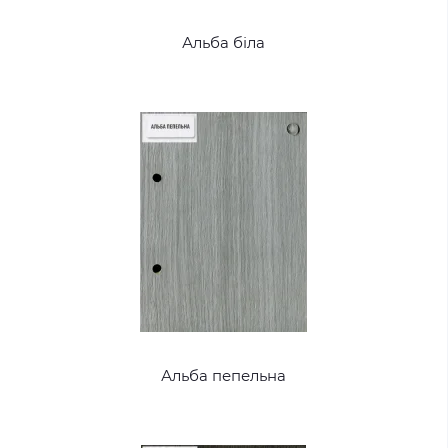
Альба біла
Альба пепельна