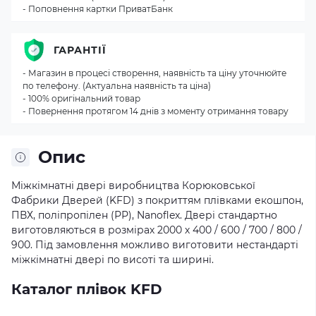
- Поповнення картки ПриватБанк
ГАРАНТІЇ
- Магазин в процесі створення, наявність та ціну уточнюйте
по телефону. (Актуальна наявність та ціна)
- 100% оригінальний товар
- Повернення протягом 14 днів з моменту отримання товару
Опис
Міжкімнатні двері виробництва Корюковської
Фабрики Дверей (KFD) з покриттям плівками екошпон,
ПВХ, поліпропілен (РР), Nanoflex. Двері стандартно
виготовляються в розмірах 2000 х 400 / 600 / 700 / 800 /
900. Під замовлення можливо виготовити нестандарті
міжкімнатні двері по висоті та ширині.
Каталог плівок KFD