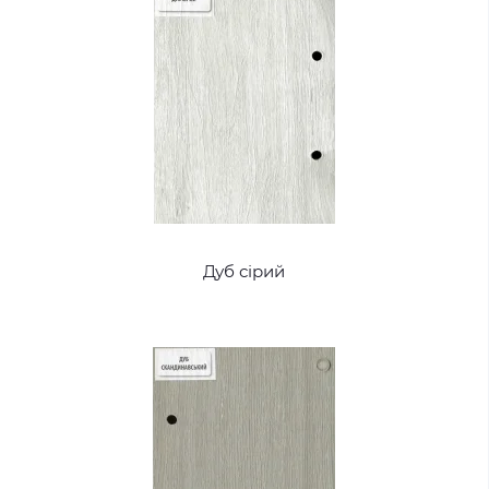
Дуб сірий