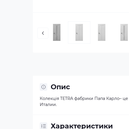
Опис
Колекція TETRA фабрики Папа Карло– це
Италии.
Характеристики