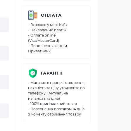
ОПЛАТА
- Готівкою у місті Київ
- Накладений платіж
- Оплата online
(Visa/MasterCard)
- Поповнення картки
ПриватБанк
ГАРАНТІЇ
- Магазин в процесі створення,
наявність та ціну уточнюйте по
телефону. (Актуальна
наявність та ціна)
- 100% оригінальний товар
- Повернення протягом 14 днів
з моменту отримання товару