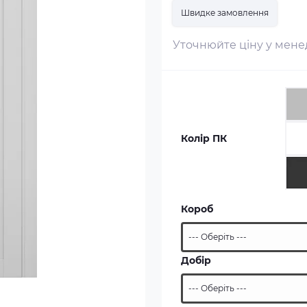
Швидке замовлення
Уточнюйте ціну у мен
Колір ПК
Короб
Добір