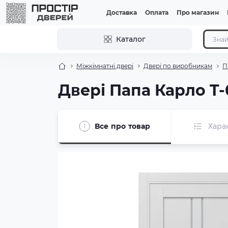
Доставка
Оплата
Про магазин
Каталог
Міжкімнатні двері
Двері по виробникам
П
Двері Папа Карло T-
Все про товар
Хара