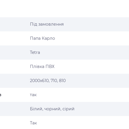
Під замовлення
Папа Карло
Tetra
Плівка ПВХ
2000х610, 710, 810
в
так
Білий, чорний, сірий
Так