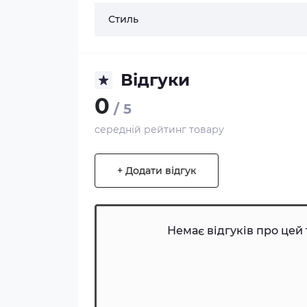
Стиль
Відгуки
0
/ 5
середній рейтинг товару
+ Додати відгук
Немає відгуків про цей 