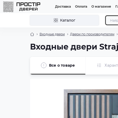
Доставка
Оплата
О магазине
Г
Каталог
Входные двери
Двери по производителям
Входные двери Straj
Все о товаре
Харак