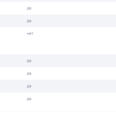
да
да
нет
да
да
да
да