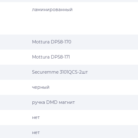
ламинированный
Mottura DP58-170
Mottura DP58-171
Securemme 3101QCS-2шт
черный
ручка DMD магнит
нет
нет