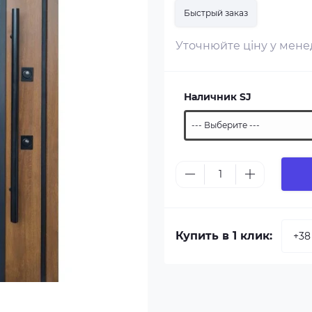
Быстрый заказ
Уточнюйте ціну у мен
Наличник SJ
Купить в 1 клик: