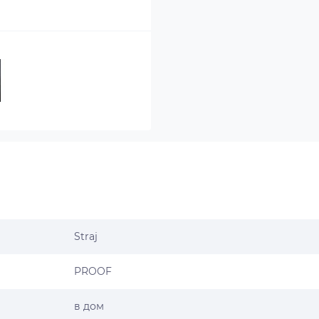
Straj
PROOF
в дом