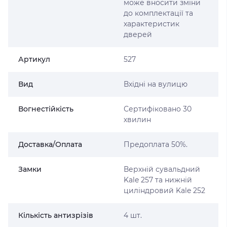
може вносити зміни
до комплектації та
характеристик
дверей
Артикул
527
Вид
Вхідні на вулицю
Вогнестійкість
Сертифіковано 30
хвилин
Доставка/Оплата
Предоплата 50%.
Замки
Верхній сувальдний
Kale 257 та нижній
циліндровий Kale 252
Кількість антизрізів
4 шт.