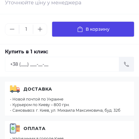
Уточнюйте ціну у менеджера
В корзину
Купить в 1 клик:
ДОСТАВКА
- Новой почтой по Украине
- Курьером по Киеву – 800 грн.
- Самовывоз: г. Киев, ул. Михаила Максимовича, буд. 32б
ОПЛАТА
- Наличными в городе Киев