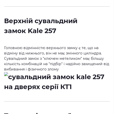
Верхній сувальдний
замок
Kale 257
Головною відмінністю верхнього замку є те, що на
відміну від нижнього, він не має змінного циліндра.
Сувальдний замок з "ключем метеликом" має більшу
кількість комбінацій на "підбір" і надійно захищений від
вибивання і фізичного злому