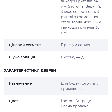
виходом ригелів 34,5
мм. 5 ключів. Верхній:
3 клас секретності, 3
ригелі з хромованої
сталі, товщиною 16мм
і виходом ригелів 36
мм.
Ціновий сегмент
Преміум сегмент
Шумоізоляція
Висока, 44 дБ
ХАРАКТЕРИСТИКИ ДВЕРЕЙ
Назначение
Для будь-якого типу
приміщень
Цвет
Lampre Антрацит +
Сосна прованс