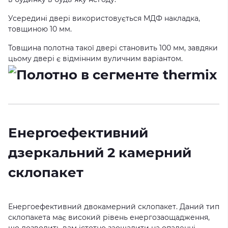
Усередині двері використовується МДФ накладка,
товщиною 10 мм.
Товщина полотна такої двері становить 100 мм, завдяки
цьому двері є відмінним вуличним варіантом.
Енергоефективний
дзеркальний 2 камерний
склопакет
Енергоефективний двокамерний склопакет. Даний тип
склопакета має високий рівень енергозаощадження,
що дозволить вам істотно заощадити на опаленні.