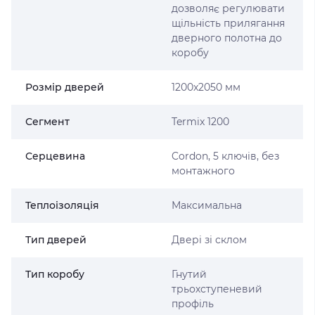
дозволяє регулювати
щільність прилягання
дверного полотна до
коробу
Розмір дверей
1200x2050 мм
Сегмент
Termix 1200
Серцевина
Cordon, 5 ключів, без
монтажного
Теплоізоляція
Максимальна
Тип дверей
Двері зі склом
Тип коробу
Гнутий
трьохступеневий
профіль