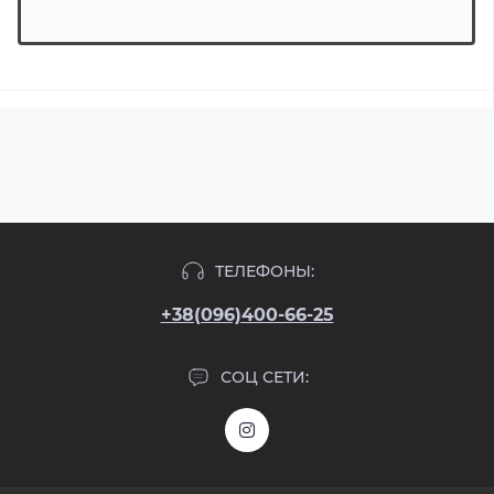
ТЕЛЕФОНЫ:
+38(096)400-66-25
СОЦ СЕТИ: