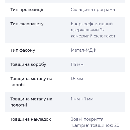
Тип пропозиції
Складська програма
Тип склопакету
Енергоефективний
дзеркальний 2х
камерний склопакет
Тип фасону
Метал-МДФ
Товщина коробу
115 мм
Товщина металу на
1.5 мм
коробі
Товщина металу на
1 мм + 1 мм
полотні
Товщина накладок
Зовні покриття
"Lampre" товщиною 20