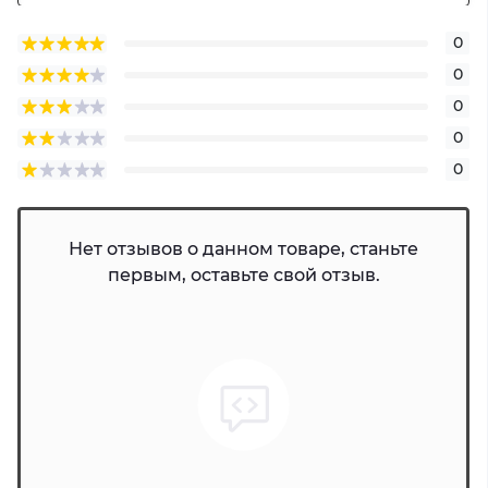
0
0
0
0
0
Нет отзывов о данном товаре, станьте
первым, оставьте свой отзыв.