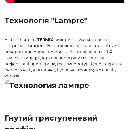
Технологія "Lampre"
У серії дверей
TERMIX
використовується новітня
розробка "
Lampre
". На оцинковану сталь наноситься
декоративне стійке покриття. Антивандальна ПВХ
плівка захищає двері від перегріву на сонці та
деформації при перепадах температур. Дане покриття
екологічне і довговічне, ідеально захищає метал від
корозії
Гнутий триступеневий