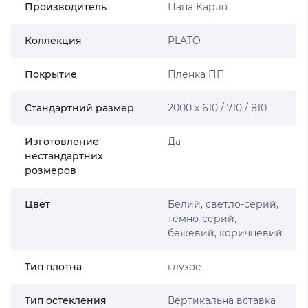
Производитель
Папа Карло
Коллекция
PLATO
Покрытие
Пленка ПП
Стандартний размер
2000 х 610 / 710 / 810
Изготовление
Да
нестандартних
розмеров
Цвет
Белий, светло-серий,
темно-серий,
бежевий, коричневий
Тип плотна
глухое
Тип остекления
Вертикальна вставка