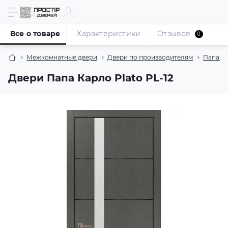
Все о товаре
Характеристики
Отзывов
0
Межкомнатные двери
Двери по производителям
Папа К
Двери Папа Карло Plato PL-12