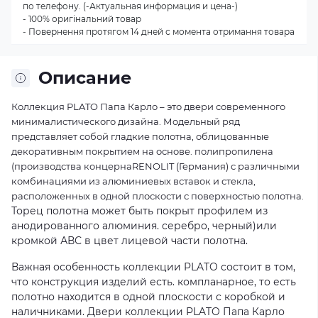
по телефону. (-Актуальная информация и цена-)
- 100% оригінальний товар
- Повернення протягом 14 дней с момента отримання товара
Описание
Коллекция PLATO Папа Карло – это двери современного
минималистического дизайна.
Модельный ряд
представляет собой гладкие полотна, облицованные
декоративным покрытием на основе.
полипропилена
(производства концернаRENOLIT (Германия) с различными
комбинациями из
алюминиевых вставок и стекла,
расположенных в одной плоскости с поверхностью полотна.
Торец полотна может быть покрыт профилем из
анодированного алюминия.
серебро, черный)или
кромкой АВС в цвет лицевой части полотна.
Важная особенность коллекции PLATO состоит в том,
что конструкция изделий есть.
компланарное, то есть
полотно находится в одной плоскости с коробкой и
наличниками.
Двери коллекции PLATO Папа Карло