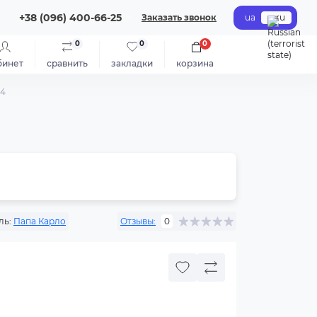
+38 (096) 400-66-25
Заказать звонок
ua
ru
0
0
0
бинет
сравнить
закладки
корзина
14
ль:
Папа Карло
Отзывы:
0