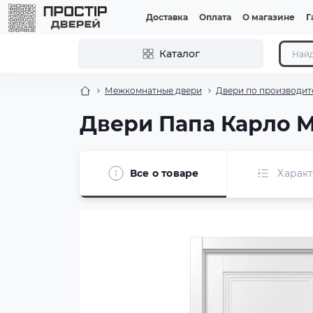
Доставка
Оплата
О магазине
Г
Каталог
Межкомнатные двери
Двери по производит
Двери Папа Карло M
Все о товаре
Харак