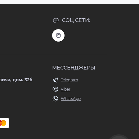
СОЦ СЕТИ:
МЕССЕНДЖЕРЫ
ича, дом. 32б
Telegram
Viber
WhatsApp