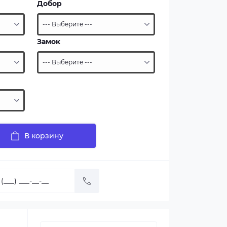
Добор
Замок
В корзину