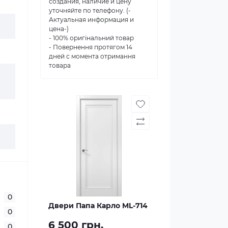
создания, наличие и цену
уточняйте по телефону. (-
Актуальная информация и
цена-)
- 100% оригінальний товар
- Повернення протягом 14
дней с момента отримання
товара
0
Двери Папа Карло ML-714
0
6 500 грн.
0