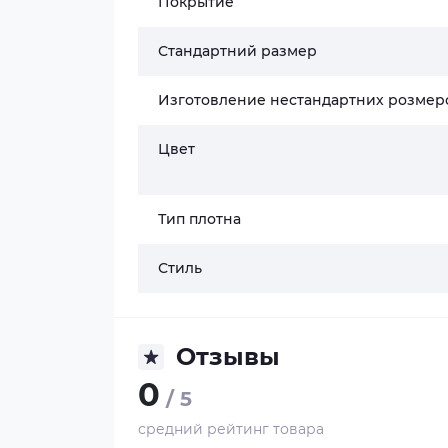
Покрытие
Стандартний размер
Изготовление нестандартних розмер
Цвет
Тип плотна
Стиль
Отзывы
0
/ 5
средний рейтинг товара