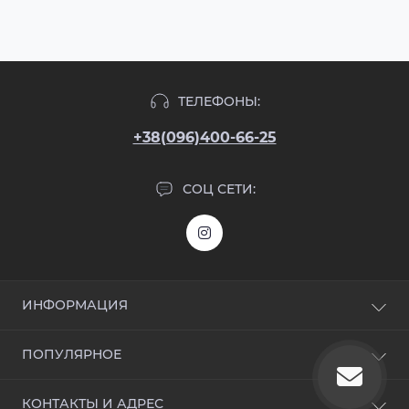
ТЕЛЕФОНЫ:
+38(096)400-66-25
СОЦ СЕТИ:
ИНФОРМАЦИЯ
Блог
ПОПУЛЯРНОЕ
Отзывы
Контакты
Входные двери
КОНТАКТЫ И АДРЕС
Возврат товара