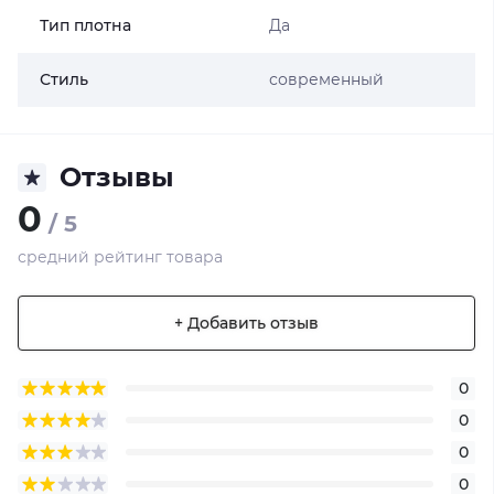
Тип плотна
Да
Стиль
современный
Отзывы
0
/ 5
средний рейтинг товара
+ Добавить отзыв
0
0
0
0