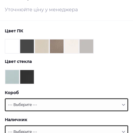
Уточнюйте ціну у менеджера
Цвет ПК
Цвет стекла
Короб
Наличник