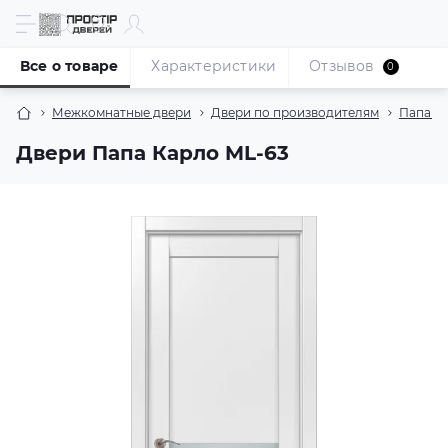
Все о товаре
Характеристики
Отзывов
0
Межкомнатные двери
Двери по производителям
Папа К
Двери Папа Карло ML-63