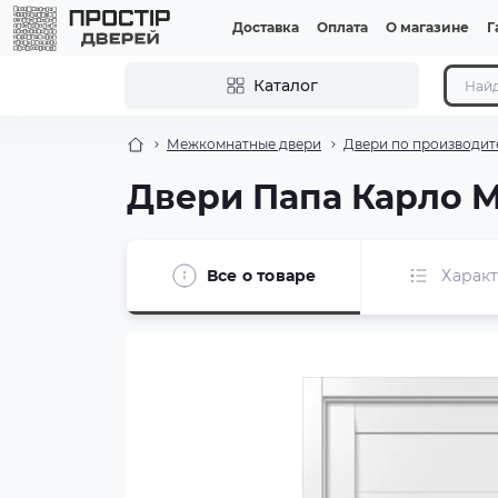
Доставка
Оплата
О магазине
Г
Каталог
Межкомнатные двери
Двери по производит
Двери Папа Карло M
Все о товаре
Харак