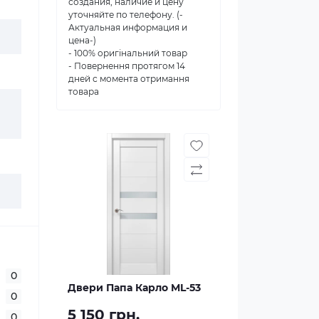
создания, наличие и цену
уточняйте по телефону. (-
Актуальная информация и
цена-)
- 100% оригінальний товар
- Повернення протягом 14
дней с момента отримання
товара
0
Двери Папа Карло ML-53
0
5 150 грн.
0