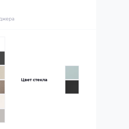
еджера
Цвет стекла