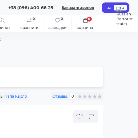
+38 (096) 400-66-25
Заказать звонок
ua
ru
0
0
0
бинет
сравнить
закладки
корзина
3
ь:
Папа Карло
Отзывы:
0