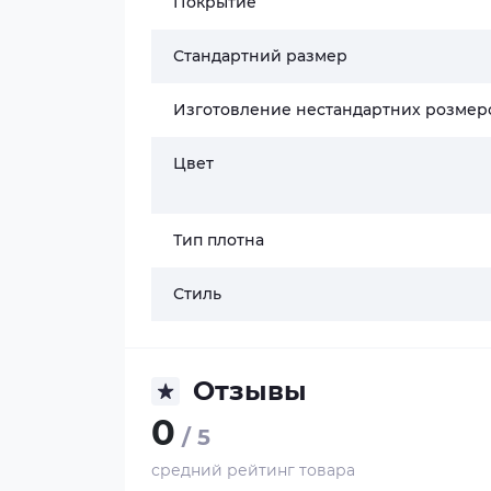
Покрытие
Стандартний размер
Изготовление нестандартних розмер
Цвет
Тип плотна
Стиль
Отзывы
0
/ 5
средний рейтинг товара