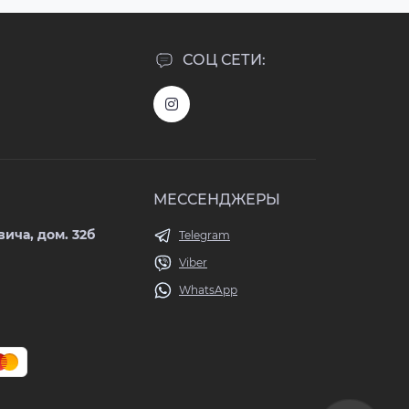
СОЦ СЕТИ:
МЕССЕНДЖЕРЫ
ича, дом. 32б
Telegram
Viber
WhatsApp