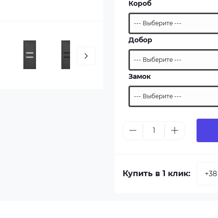
Короб
Добор
Замок
Купить в 1 клик: