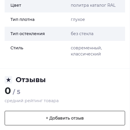
Цвет
политра каталог RAL
Тип плотна
глухое
Тип остекления
без стекла
Стиль
современный,
классический
Отзывы
0
/ 5
средний рейтинг товара
+ Добавить отзыв