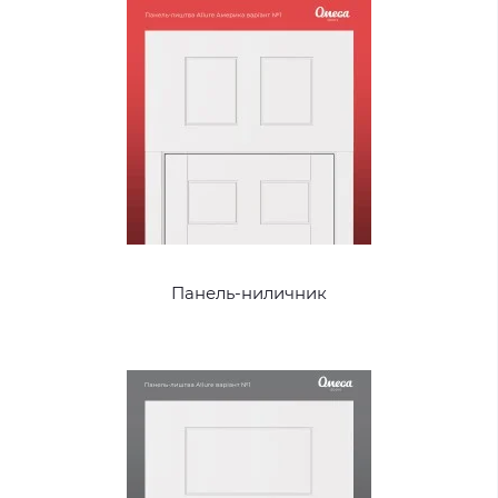
Панель-ниличник