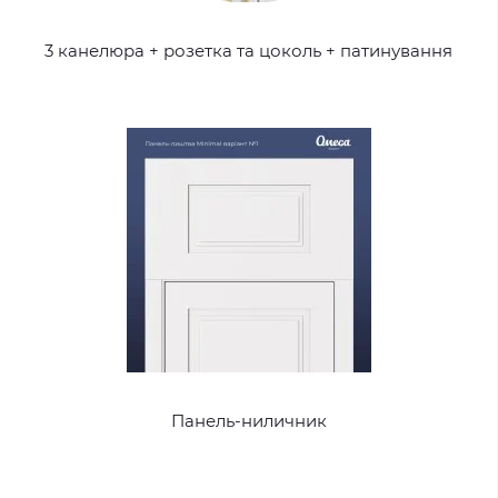
3 канелюра + розетка та цоколь + патинування
Панель-ниличник