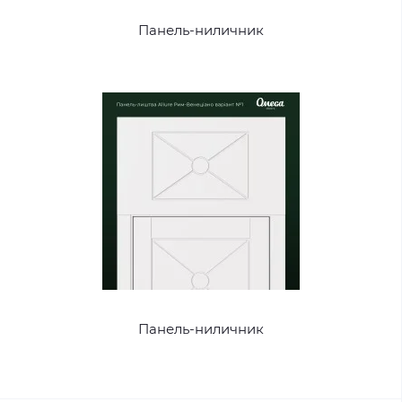
Панель-ниличник
Панель-ниличник