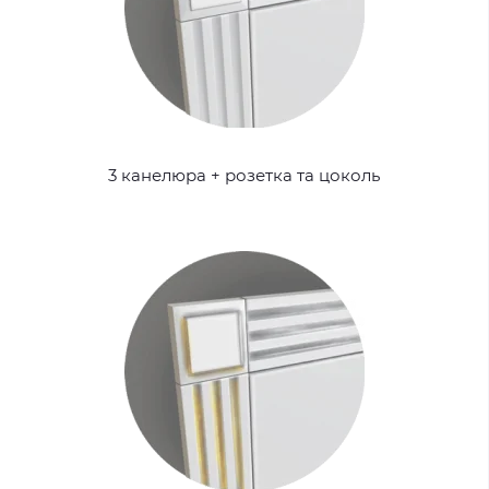
3 канелюра + розетка та цоколь