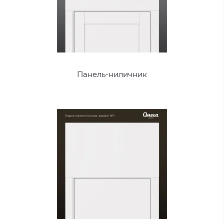
Панель-ниличник