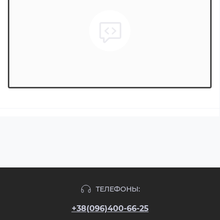
ТЕЛЕФОНЫ:
+38(096)400-66-25