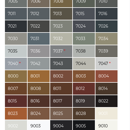
7005
7006
7008
7009
7010
7011
7012
7013
7015
7016
7021
7022
7023
7024
7026
7030
7031
7032
7033
7034
7035
7036
7037
*
7038
7039
7040
*
7042
7043
7044
7047
*
8000
8001
8002
8003
8004
8007
8008
8011
8012
8014
8015
8016
8017
8019
8022
8023
8024
8025
8028
9001
9002
9003
9004
9005
9010