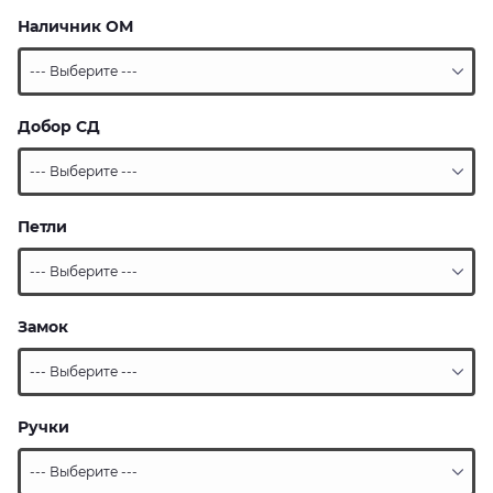
Наличник ОМ
Добор СД
Петли
Замок
Ручки