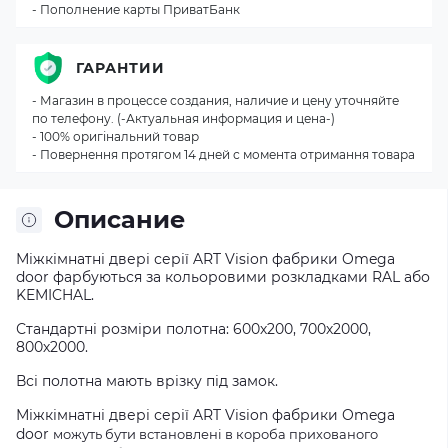
- Пополнение карты ПриватБанк
ГАРАНТИИ
- Магазин в процессе создания, наличие и цену уточняйте
по телефону. (-Актуальная информация и цена-)
- 100% оригінальний товар
- Повернення протягом 14 дней с момента отримання товара
Описание
Міжкімнатні двері серії ART Vision фабрики Omega
door фарбуються за кольоровими розкладками RAL або
KEMICHAL.
Стандартні розміри полотна: 600х200, 700х2000,
800х2000.
Всі полотна мають врізку під замок.
Міжкімнатні двері серії ART Vision фабрики Omega
door
можуть бути встановлені в короба прихованого