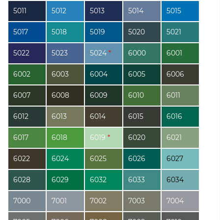
5011
5012
5013
5014
5015
5017
5018
5019
5020
5021
5022
5023
5024
*
6000
6001
6002
6003
6004
6005
6006
6007
6008
6009
6010
6011
6012
6013
6014
6015
6016
6017
6018
6019
*
6020
6021
6022
6024
6025
6026
6027
6028
6029
6032
6033
6034
7000
7001
7002
7003
7004