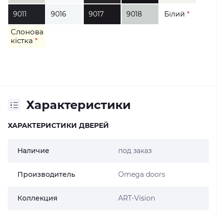
9011
9016
9017
9018
Білий
*
Слонова
кістка
*
Характеристики
ХАРАКТЕРИСТИКИ ДВЕРЕЙ
Наличие
под заказ
Производитель
Omega doors
Коллекция
ART-Vision