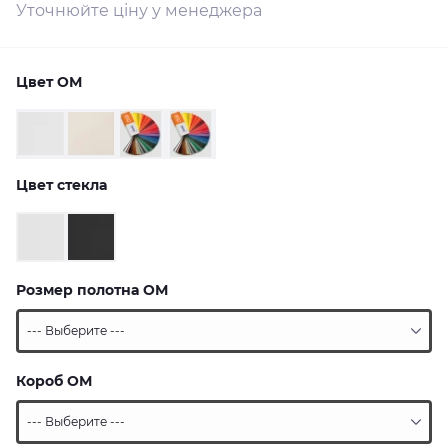
Уточнюйте ціну у менеджера
Цвет ОМ
Цвет стекла
Розмер полотна ОМ
Короб ОМ