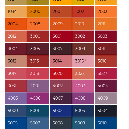
1034
2000
2001
1002
2003
2004
2008
2009
2010
2011
2012
3000
3001
3002
3003
3004
3005
3007
3009
3011
3012
3013
3014
3015
*
3016
3017
3018
3020
3022
3027
3031
4001
4002
4003
4004
4005
4006
4007
4008
4009
5000
5001
5002
5003
5004
5005
5007
5008
5009
5010