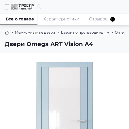
Все о товаре
Характеристики
Отзывов
0
Межкомнатные двери
Двери по производителям
Omega 
Двери Omega ART Vision A4