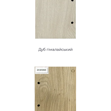
Дуб гімалайський