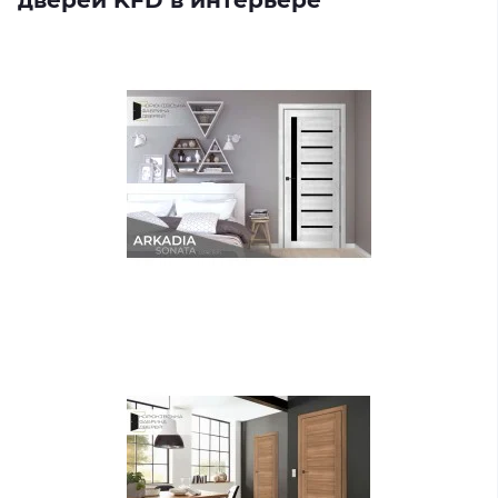
дверей KFD в интерьере