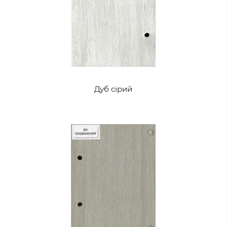
Дуб сірий