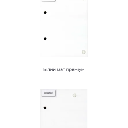
Білий мат преміум