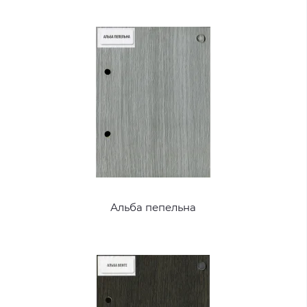
Альба пепельна