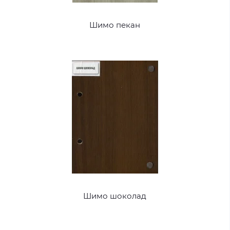
Шимо пекан
Шимо шоколад