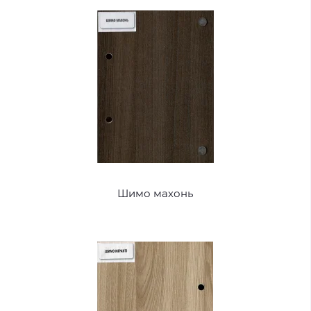
Шимо махонь