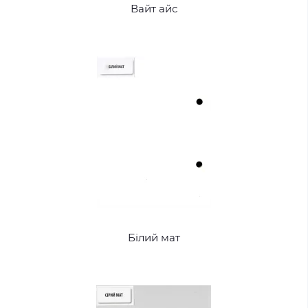
Вайт айс
Білий мат