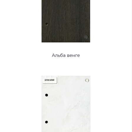
Альба венге