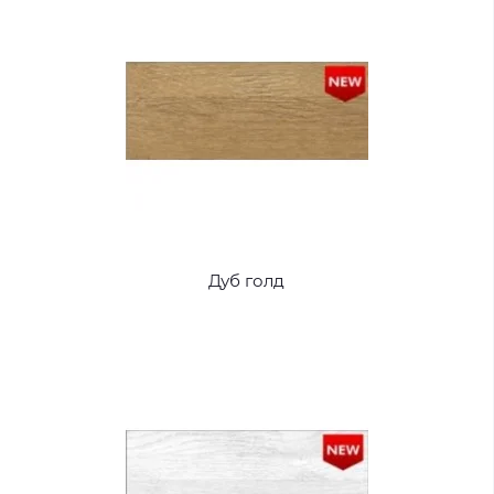
Дуб голд