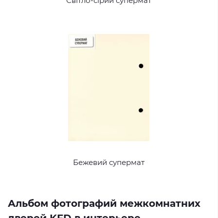
Світло-сірий супермат
Бежевий супермат
Альбом фотографий межкомнатних