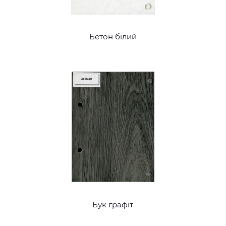
Бетон білий
Бук графіт