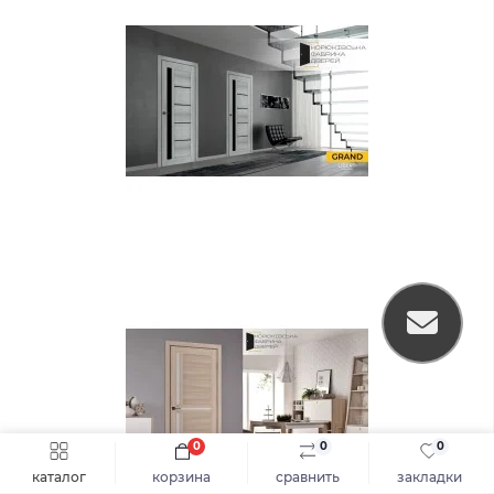
0
0
0
Быстрый заказ
В корзину
каталог
корзина
сравнить
закладки