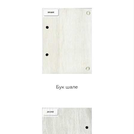
Бук шале