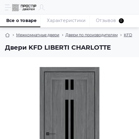
Все о товаре
Характеристики
Отзывов
0
Межкомнатные двери
Двери по производителям
KFD
Двери KFD LIBERTI CHARLOTTE