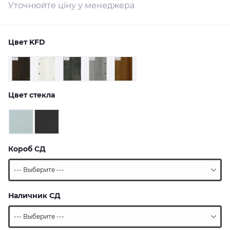
Уточнюйте ціну у менеджера
Цвет KFD
Цвет стекла
Короб СД
Наличник СД