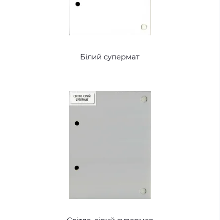
Білий супермат