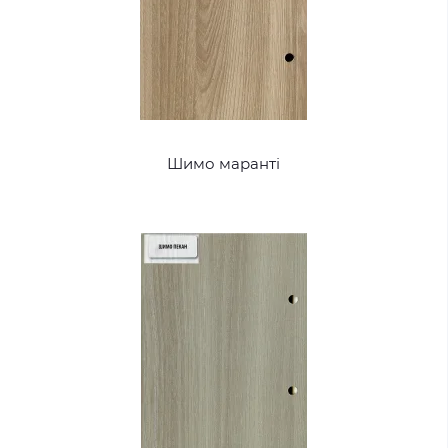
Шимо маранті