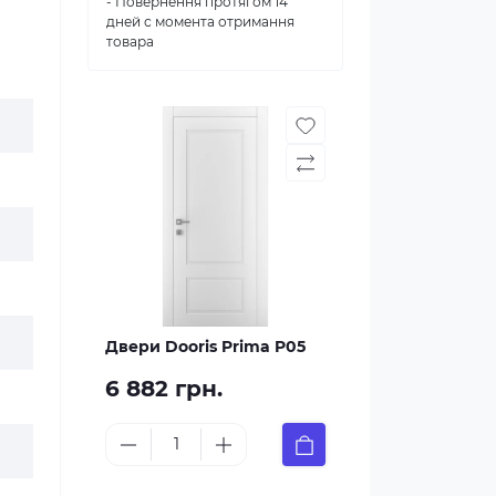
- Повернення протягом 14
дней с момента отримання
товара
Двери Dooris Prima P05
6 882 грн.