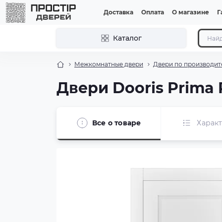
Доставка
Оплата
О магазине
Г
Каталог
Межкомнатные двери
Двери по производит
Двери Dooris Prima 
Все о товаре
Харак