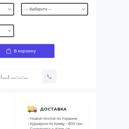
В корзину
ДОСТАВКА
- Новой почтой по Украине
- Курьером по Киеву – 800 грн.
- Самовывоз: г. Киев, ул.