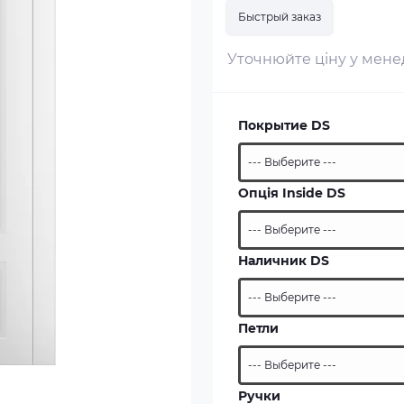
Быстрый заказ
Уточнюйте ціну у мен
Покрытие DS
Опція Inside DS
Наличник DS
Петли
Ручки