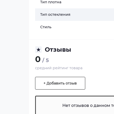
Тип плотна
Тип остекления
Стиль
Отзывы
0
/ 5
средний рейтинг товара
+ Добавить отзыв
Нет отзывов о данном то