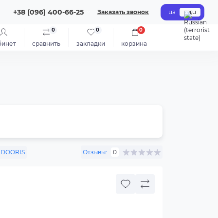
+38 (096) 400-66-25
Заказать звонок
ua
ru
0
0
0
бинет
сравнить
закладки
корзина
DOORIS
Отзывы:
0