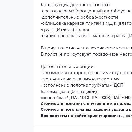
Конструкция дверного полотна:
-сосновая рама (срощенный евробрус по
-дополнительные ребра жесткости
-облицовка каркаса плитами МДФ (влаго
-грунт (Италия) 2 слоя
-финишное покрытие – матовая краска (
В цену полотна не включена стоимость п
В полотне присутсвует посадочное мес
Дополнительные опции:
- алюминевый торец по периметру поло
- установка на раздвижную систему
- заполнение полотна трубчатым ДСП
Базовые цвета (без наценки):
снежно-белый, RAL 1013, RAL 9003, RAL 7040,
Стоимость полотен с внутренним открыван
Стоимость погонажных изделий указана в
Все расчеты на сайте ориентировочны, за