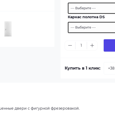
Каркас полотна DS
Купить в 1 клик:
ашенные двери с фигурной фрезеровакой.