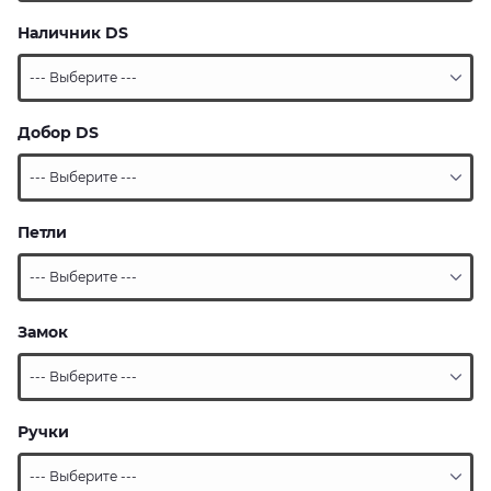
Наличник DS
Добор DS
Петли
Замок
Ручки