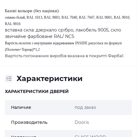
Базові кольори (без націнки):
сніжно-білий,
RAL 1013, RAL 9003, RAL 7040, RAL 7047, RAL 9001, RAL 9010,
RAL 9016
вставка скла: дзеркало срібро, лакобель 9005, скло
звичайне фарбоване RAL/ NCS
Вартість полотен з внутрішнім відкриванням INSIDE рахується по формулі
(Полотно+Торець)*1,2
Вартість погонажних виробів вказана в покритті Фарба1.
Характеристики
ХАРАКТЕРИСТИКИ ДВЕРЕЙ
Наличие
под заказ
Производитель
Dooris