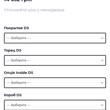
Уточнюйте ціну у менеджера
Покрытие DS
Торец DS
Опція Inside DS
Короб DS