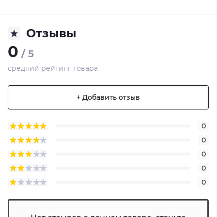
Отзывы
0
/ 5
средний рейтинг товара
+ Добавить отзыв
0
0
0
0
0