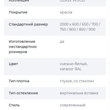
Коллекция
GLASS WOOD
Покрытие
краска
Стандартний размер
2000 х 600 / 650 / 700 /
750 / 800 / 850 / 900
Изготовление
да
нестандартних
розмеров
Цвет
снежно-белый,
каталог RAL
Тип плотна
глухое, со стеклом
Тип остекления
вертикальна вставка
Стиль
современный