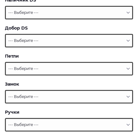
Наличник DS
Добор DS
Петли
Замок
Ручки