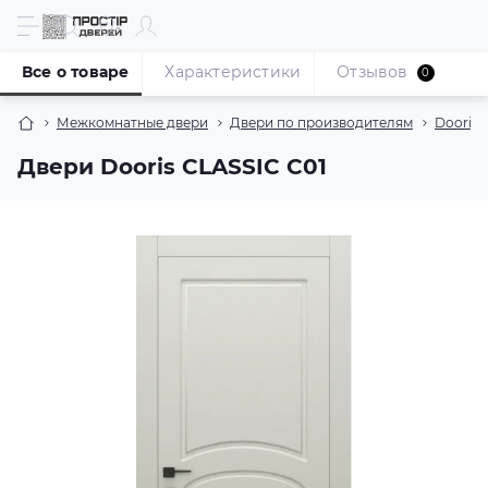
Все о товаре
Характеристики
Отзывов
0
Межкомнатные двери
Двери по производителям
Dooris
Двери Dooris CLASSIC C01