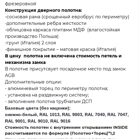
фрезеровкой
Конструкция дверного полотна:
-сосновая рама (срощенный евробрус по периметру)
-дополнительные ребра жесткости
-облицовка каркаса плитами МДФ (влагостойкая
производство Польша)
-грунт (Италия) 2 слоя
-финишное покрытие – матовая краска (Италия)
В цену полотна не включена стоимость петель и
механизма замка
В полотне присутсвует посадочное место под замок
AGB
Дополнительные опции:
- алюминевый торец по периметру полотна;
- установка на раздвижную систему;
- заполнение полотна трубчатым ДСП
Базовые цвета (без наценки):
снежно-белый, RAL 1013, RAL 9003, RAL 7040, RAL 7047,
RAL 9001, RAL 9010, RAL 9016
Стоимость полотен с внутренним открыванием INSIDE
рассчитывается по формуле (Полотно+Торец)*1,2