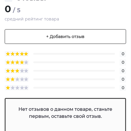
0
/ 5
средний рейтинг товара
+ Добавить отзыв
0
0
0
0
0
Нет отзывов о данном товаре, станьте
первым, оставьте свой отзыв.