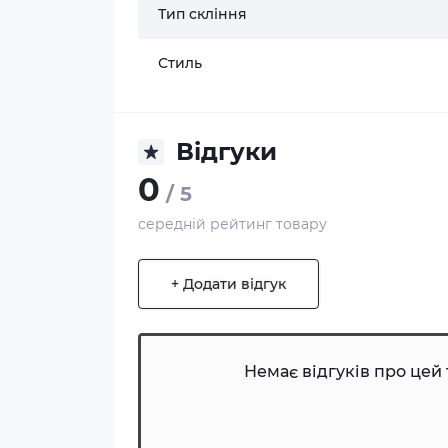
Тип скління
Стиль
Відгуки
0
/ 5
середній рейтинг товару
+ Додати відгук
Немає відгуків про цей 