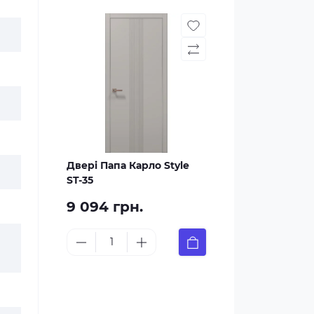
Двері Папа Карло Style
ST-35
9 094 грн.