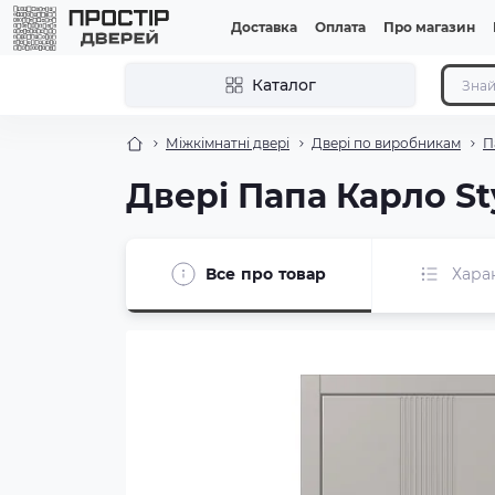
Доставка
Оплата
Про магазин
Каталог
Міжкімнатні двері
Двері по виробникам
П
Двері Папа Карло St
Все про товар
Хара