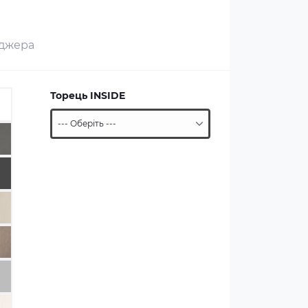
еджера
Торець INSIDE