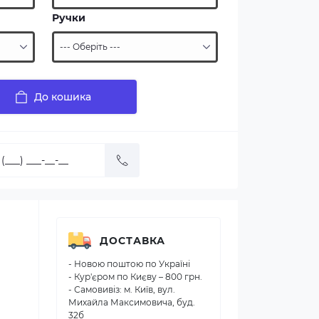
Ручки
До кошика
ДОСТАВКА
- Новою поштою по Україні
- Кур'єром по Києву – 800 грн.
- Самовивіз: м. Київ, вул.
Михайла Максимовича, буд.
32б