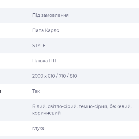
Під замовлення
Папа Карло
STYLE
Плівка ПП
2000 х 610 / 710 / 810
в
Так
Білий, світло-сірий, темно-сірий, бежевий,
коричневий
глухе