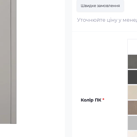
Швидке замовлення
Уточнюйте ціну у мен
Колір ПК
*