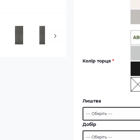
Колір торця
*
Лиштва
Добір