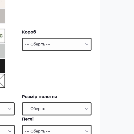
Короб
Розмір полотна
Петлі