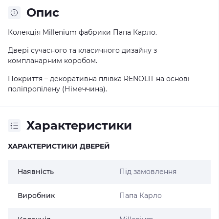
Опис
Колекція Millenium фабрики Папа Карло.
Двері сучасного та класичного дизайну з
компланарним коробом.
Покриття – декоративна плівка RENOLIT на основі
поліпропілену (Німеччина).
Характеристики
ХАРАКТЕРИСТИКИ ДВЕРЕЙ
Наявність
Під замовлення
Виробник
Папа Карло