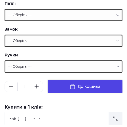
Петлі
Замок
Ручки
До кошика
Купити в 1 клік: