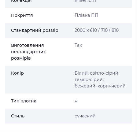
Колекція
Millenium
Покриття
Плівка ПП
Стандартний розмір
2000 х 610 / 710 / 810
Виготовлення
Так
нестандартних
розмірів
Колір
Білий, світло-сірий,
темно-сірий,
бежевий, коричневий
Тип плотна
ні
Стиль
сучасний