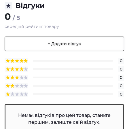
Відгуки
0
/ 5
середній рейтинг товару
+ Додати відгук
0
0
0
0
0
Немає відгуків про цей товар, станьте
першим, залиште свій відгук.