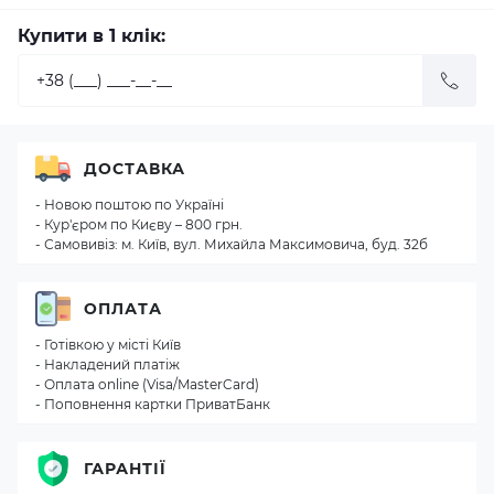
Купити в 1 клік:
ДОСТАВКА
- Новою поштою по Україні
- Кур'єром по Києву – 800 грн.
- Самовивіз: м. Київ, вул. Михайла Максимовича, буд. 32б
ОПЛАТА
- Готівкою у місті Київ
- Накладений платіж
- Оплата online (Visa/MasterCard)
- Поповнення картки ПриватБанк
ГАРАНТІЇ