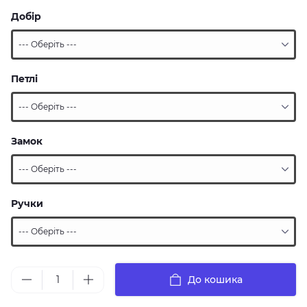
Добір
Петлі
Замок
Ручки
До кошика