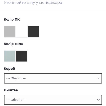
Уточнюйте ціну у менеджера
Колір ПК
Колір скла
Короб
Лиштва