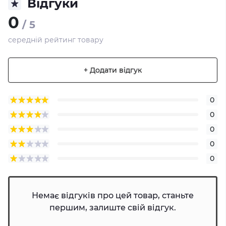
Відгуки
0
/ 5
середній рейтинг товару
+ Додати відгук
0
0
0
0
0
Немає відгуків про цей товар, станьте
першим, залиште свій відгук.