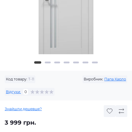
Код товару:
T-11
Виробник:
Папа Карло
Відгуки:
0
Знайшли дешевше?
3 999 грн.