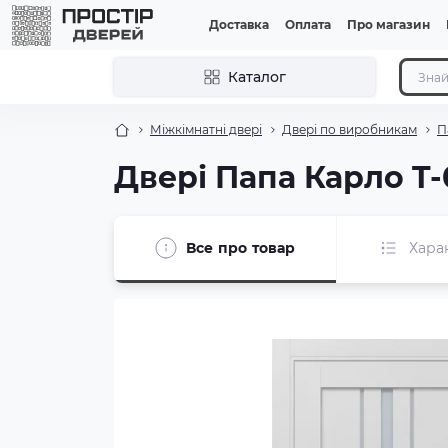
Доставка
Оплата
Про магазин
Каталог
Міжкімнатні двері
Двері по виробникам
П
Двері Папа Карло T-
Все про товар
Хара