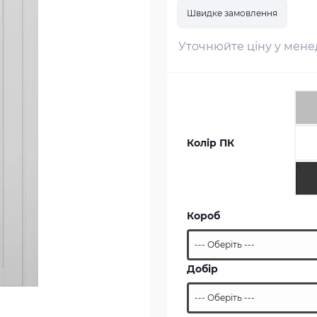
Швидке замовлення
Уточнюйте ціну у мен
Колір ПК
Короб
Добір