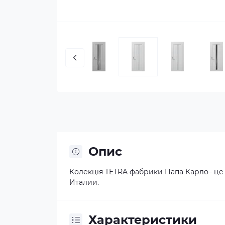
Опис
Колекція TETRA фабрики Папа Карло– це
Италии.
Характеристики