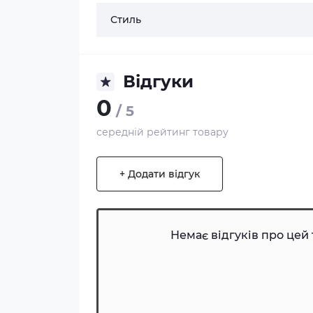
Стиль
Відгуки
0
/ 5
середній рейтинг товару
+ Додати відгук
Немає відгуків про цей 