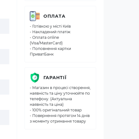
ОПЛАТА
- Готівкою у місті Київ
- Накладений платіж
- Оплата online
(Visa/MasterCard)
- Поповнення картки
ПриватБанк
ГАРАНТІЇ
- Магазин в процесі створення,
наявність та ціну уточнюйте по
телефону. (Актуальна
наявність та ціна)
- 100% оригінальний товар
- Повернення протягом 14 днів
з моменту отримання товару