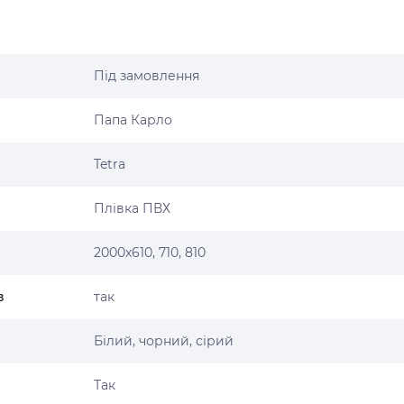
Під замовлення
Папа Карло
Tetra
Плівка ПВХ
2000х610, 710, 810
в
так
Білий, чорний, сірий
Так