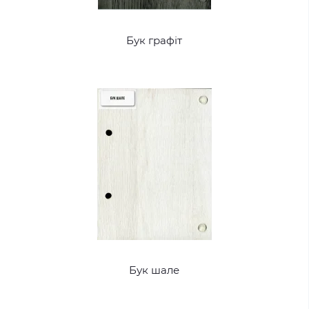
Бук графіт
Бук шале