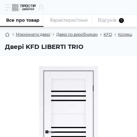
Все про товар
Характеристики
Відгуків
0
Міжкімнатні двері
Двері по виробникам
KFD
Колекція 
Двері KFD LIBERTI TRIO