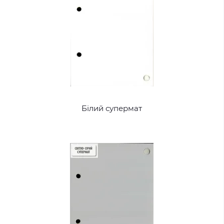
Білий супермат