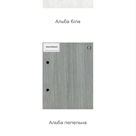
Альба біла
Альба пепельна