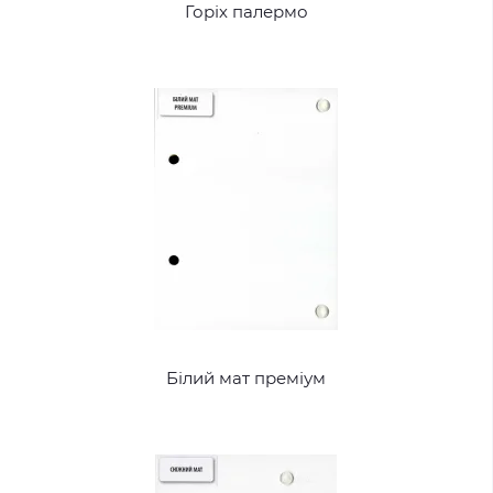
Горіх палермо
Білий мат преміум