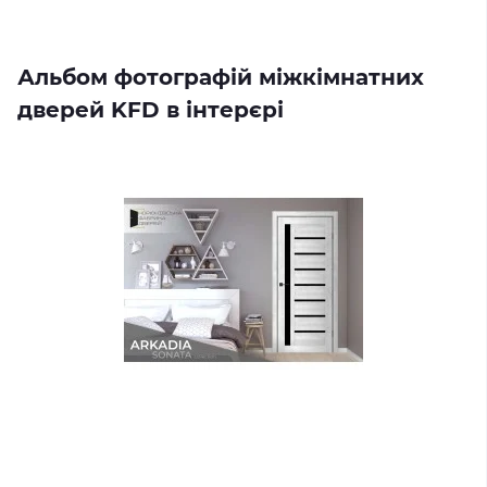
Альбом фотографій міжкімнатних
дверей KFD в інтерєрі