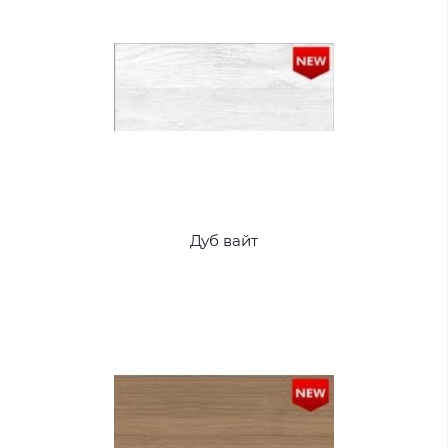
Дуб вайт