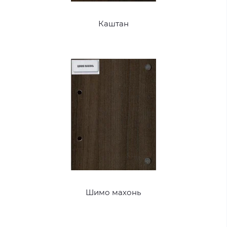
Каштан
Шимо махонь