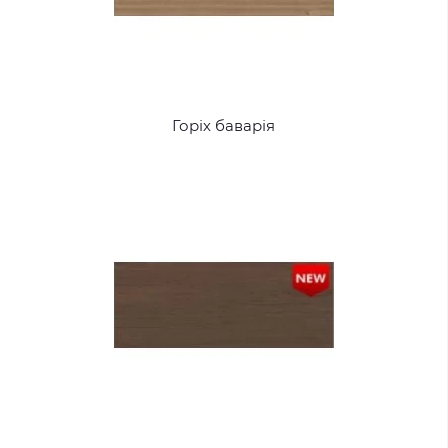
Горіх баварія