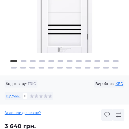
Код товару:
TRIO
Виробник:
KFD
Відгуки:
0
Знайшли дешевше?
3 640 грн.