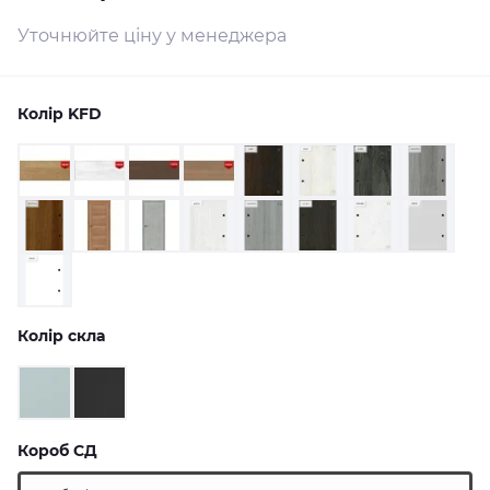
Уточнюйте ціну у менеджера
Колір KFD
Колір скла
Короб СД