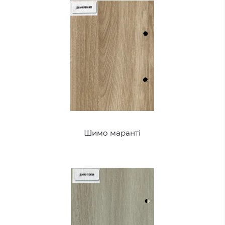
Шимо маранті