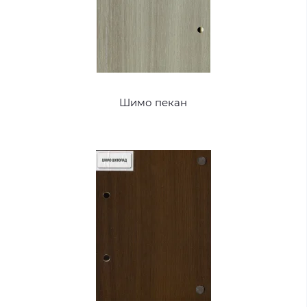
Шимо пекан