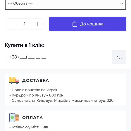
До кошика
Купити в 1 клік:
ДОСТАВКА
- Новою поштою по Україні
- Кур'єром по Києву – 800 грн.
- Самовивіз: м. Київ, вул. Михайла Максимовича, буд. 32б
ОПЛАТА
- Готівкою у місті Київ