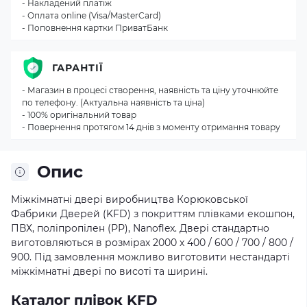
- Накладений платіж
- Оплата online (Visa/MasterCard)
- Поповнення картки ПриватБанк
ГАРАНТІЇ
- Магазин в процесі створення, наявність та ціну уточнюйте
по телефону. (Актуальна наявність та ціна)
- 100% оригінальний товар
- Повернення протягом 14 днів з моменту отримання товару
Опис
Міжкімнатні двері виробництва Корюковської
Фабрики Дверей (KFD) з покриттям плівками екошпон,
ПВХ, поліпропілен (РР), Nanoflex. Двері стандартно
виготовляються в розмірах 2000 х 400 / 600 / 700 / 800 /
900. Під замовлення можливо виготовити нестандарті
міжкімнатні двері по висоті та ширині.
Каталог плівок KFD