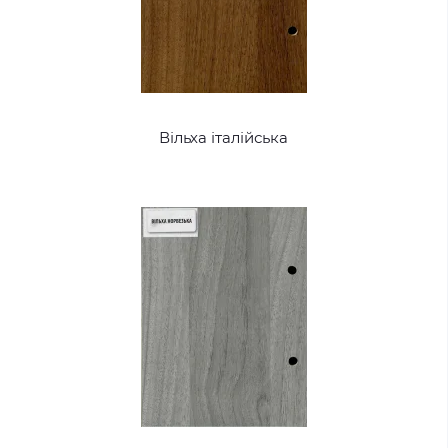
Вільха італійська