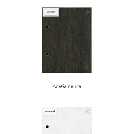
Альба венге