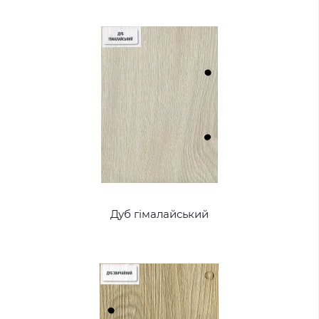
Дуб гімалайський