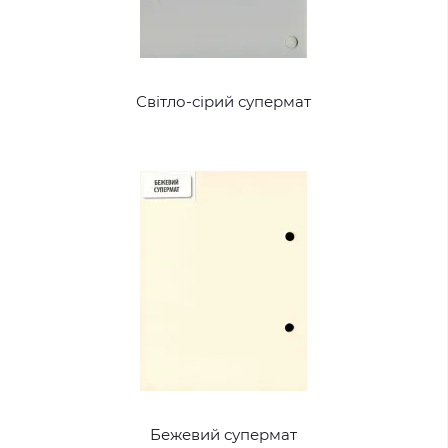
Світло-сірий супермат
Бежевий супермат