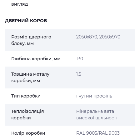
вигляд
ДВЕРНИЙ КОРОБ
Розмір дверного
2050х870, 2050х970
блоку, мм
Глибина коробки, мм
130
Товщина металу
1.5
коробки, мм
Тип коробки
гнутий профіль
Теплоізоляція
мінеральна вата
коробки
високої щільності
Колір коробки
RAL 9005/RAL 9003