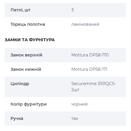
Петлі, шт
3
Торець полотна
ламінований
ЗАМКИ ТА ФУРНІТУРА
Замок верхній
Mottura DP58-170
Замок нижній
Mottura DP58-171
Циліндр
Securemme 3101QCS-
2шт
Колір фурнітури
чорний
Ручка
так