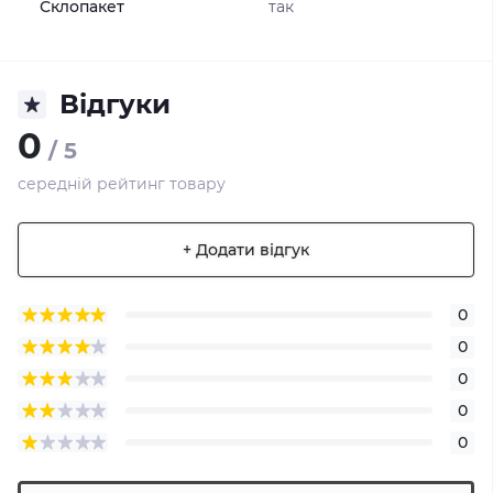
Склопакет
так
Відгуки
0
/ 5
середній рейтинг товару
+ Додати відгук
0
0
0
0
0