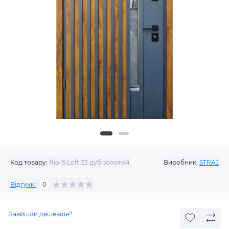
Код товару:
Rio-S Loft 23 дуб золотой
Виробник:
STRAJ
Відгуки:
0
Знайшли дешевше?