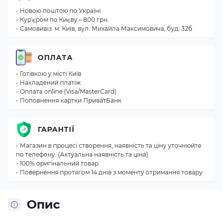
- Новою поштою по Україні
- Кур'єром по Києву – 800 грн.
- Самовивіз: м. Київ, вул. Михайла Максимовича, буд. 32б
ОПЛАТА
- Готівкою у місті Київ
- Накладений платіж
- Оплата online (Visa/MasterCard)
- Поповнення картки ПриватБанк
ГАРАНТІЇ
- Магазин в процесі створення, наявність та ціну уточнюйте
по телефону. (Актуальна наявність та ціна)
- 100% оригінальний товар
- Повернення протягом 14 днів з моменту отримання товару
Опис