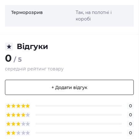
Терморозрив
Так, на полотні і
коробі
Відгуки
0
/ 5
середній рейтинг товару
+ Додати відгук
0
0
0
0