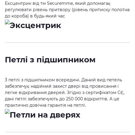
Ексцентрик від тм Securemme, який допомагає
регулювати рівень притвору (рівень притиску полотна
до короба) в будь-який час
Петлі з підшипником
3 петлі з підшипником всередині. Даний вид петель
забезпечує надійний захист двері від провисання і
легке відкривання дверей. Згідно з сертифікатом СЄ,
дані петлі забезпечують до 250 000 відкриттів. А це
практично довічна гарантія на петлі.