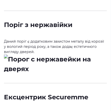
Поріг з нержавійки
Даний поріг є додатковим захистом металу від корозії
у вологий період року, а також додає естетичного
вигляду дверей.
Ексцентрик Securemme