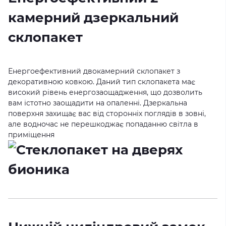
камерний дзеркальний
склопакет
Енергоефективний двокамерний склопакет з
декоративною ковкою. Даний тип склопакета має
високий рівень енергозаощадження, що дозволить
вам істотно заощадити на опаленні. Дзеркальна
поверхня захищає вас від сторонніх поглядів в зовні,
але водночас не перешкоджає попаданню світла в
приміщення