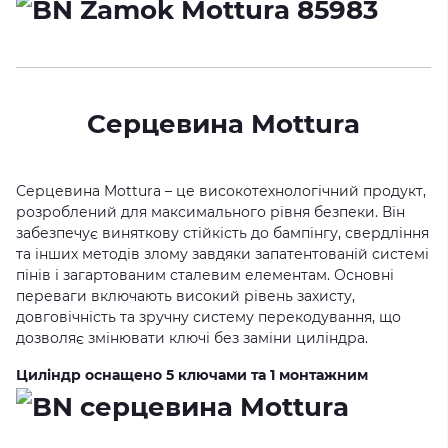
Серцевина Mottura
Серцевина Mottura – це високотехнологічний продукт,
розроблений для максимального рівня безпеки. Він
забезпечує виняткову стійкість до бампінгу, свердління
та інших методів злому завдяки запатентованій системі
пінів і загартованим сталевим елементам. Основні
переваги включають високий рівень захисту,
довговічність та зручну систему перекодування, що
дозволяє змінювати ключі без заміни циліндра.
Циліндр оснащено 5 ключами та 1 монтажним