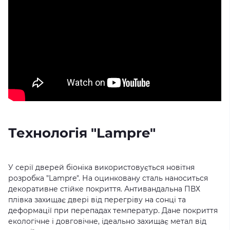
Технологія "Lampre"
У серії дверей біоніка використовується новітня
розробка "Lampre". На оцинковану сталь наноситься
декоративне стійке покриття. Антивандальна ПВХ
плівка захищає двері від перегріву на сонці та
деформації при перепадах температур. Дане покриття
екологічне і довговічне, ідеально захищає метал від