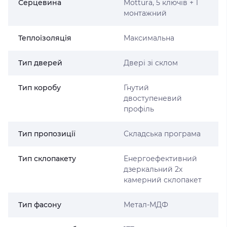
Серцевина
Mottura, 5 ключів + 1
монтажний
Теплоізоляція
Максимальна
Тип дверей
Двері зі склом
Тип коробу
Гнутий
двоступеневий
профіль
Тип пропозиції
Складська програма
Тип склопакету
Енергоефективний
дзеркальний 2х
камерний склопакет
Тип фасону
Метал-МДФ