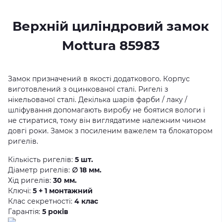
Верхній циліндровий замок
Mottura 85983
Замок призначений в якості додаткового. Корпус
виготовлений з оцинкованої сталі. Ригелі з
нікельованої сталі. Декілька шарів фарби / лаку /
шліфування допомагають виробу не боятися вологи і
не стиратися, тому він виглядатиме належним чином
довгі роки. Замок з посиленим важелем та блокатором
ригелів.
Кількість ригелів:
5 шт.
Діаметр ригелів:
∅ 18 мм.
Хід ригелів:
30 мм.
Ключі:
5 + 1 монтажний
Клас секретності:
4 клас
Гарантія:
5 років