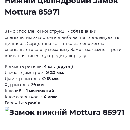
Нижній циліндровий замок
Mottura 85971
Замок посиленої конструкції - обладнаний
спеціальним захистом від вибивання та виламування
циліндра. Серцевина кріпиться за допомогою
спеціального блоку механізму.Замок має захист проти
вбивання ригелів усередину корпусу
Кількість ригелів:
4 шт. (круглі)
Язичок діаметром:
∅ 20 мм.
Діаметр ригелів:
∅ 18 мм.
Хід ригелів:
29 мм.
Ключі:
5 + 1 монтажний
Клас секретності:
4 клас
Гарантія:
5 років