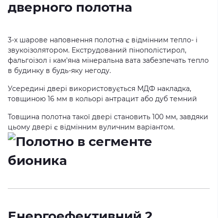
дверного полотна
3-х шарове наповнення полотна є відмінним тепло- і
звукоізолятором. Екструдований пінополістирол,
фальгоізол і кам'яна мінеральна вата забезпечать тепло
в будинку в будь-яку негоду.
Усередині двері використовується МДФ накладка,
товщиною 16 мм в кольорі антрацит або дуб темний
Товщина полотна такої двері становить 100 мм, завдяки
цьому двері є відмінним вуличним варіантом.
Енергоефективний 2