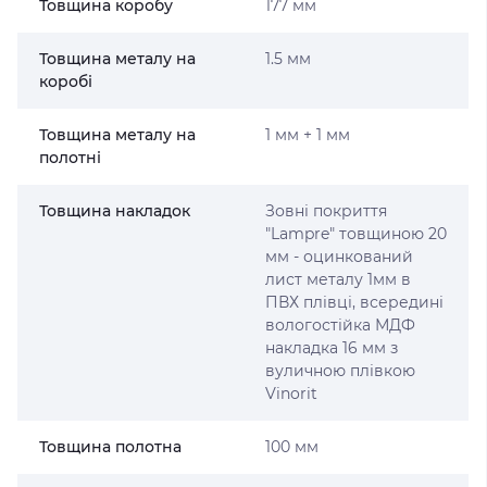
Товщина коробу
177 мм
Товщина металу на
1.5 мм
коробі
Товщина металу на
1 мм + 1 мм
полотні
Товщина накладок
Зовні покриття
"Lampre" товщиною 20
мм - оцинкований
лист металу 1мм в
ПВХ плівці, всередині
вологостійка МДФ
накладка 16 мм з
вуличною плівкою
Vinorit
Товщина полотна
100 мм