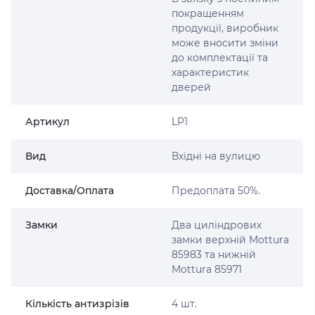
покращенням
продукції, виробник
може вносити зміни
до комплектації та
характеристик
дверей
Артикул
LP1
Вид
Вхідні на вулицю
Доставка/Оплата
Предоплата 50%.
Замки
Два циліндрових
замки верхній Mottura
85983 та нижній
Mottura 85971
Кількість антизрізів
4 шт.