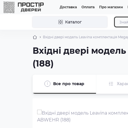
Доставка
Оплата
Про магазин
Каталог
Вхідні двері модель Leavina комплектація Meg
Вхідні двері модел
(188)
Все про товар
Хара