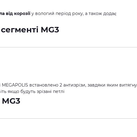
а від корозії
у вологий період року, а також додає
ті MEGAPOLIS встановлено 2 антизрізи, завдяки яким витягн
ть якщо будуть зрізані петлі