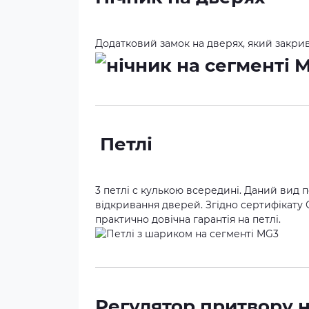
Додатковий замок на дверях, який закри
Петлі
3 петлі c кулькою всередині. Даний вид п
відкривання дверей. Згідно сертифікату 
практично довічна гарантія на петлі.
Регулятор притвору 