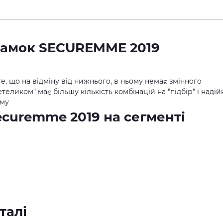
замок SECUREMME 2019
е, що на відміну від нижнього, в ньому немає змінного
еликом" має більшу кількість комбінацій на "підбір" і надій
ому
талі