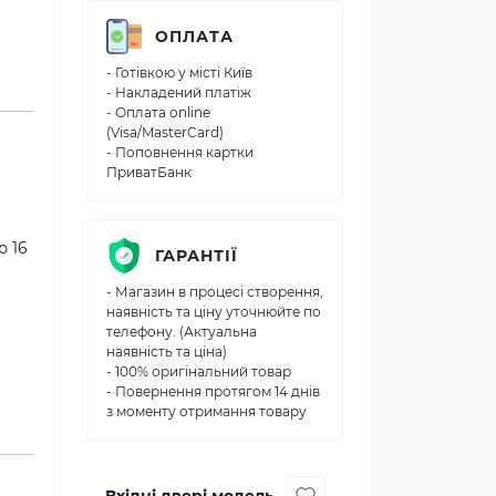
ОПЛАТА
- Готівкою у місті Київ
- Накладений платіж
- Оплата online
(Visa/MasterCard)
- Поповнення картки
ПриватБанк
ю 16
ГАРАНТІЇ
- Магазин в процесі створення,
наявність та ціну уточнюйте по
телефону. (Актуальна
наявність та ціна)
- 100% оригінальний товар
- Повернення протягом 14 днів
з моменту отримання товару