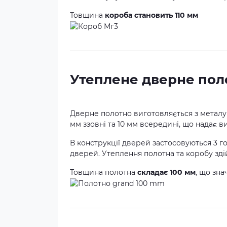
Товщина
короба становить 110 мм
Утеплене дверне поло
Дверне полотно виготовляється з металу
мм ззовні та 10 мм всередині, що надає ви
В конструкції дверей застосовуються 3 г
дверей. Утеплення полотна та коробу зді
Товщина полотна
складає 100 мм
, що зна