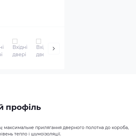
й профіль
є максимальне прилягання дверного полотна до короба,
вень тепло і шумоізоляції.