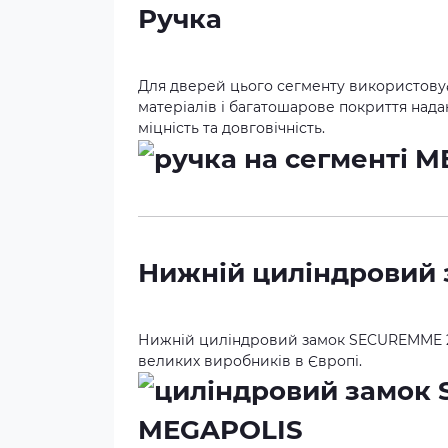
Ручка
Для дверей цього сегменту використову
матеріалів і багатошарове покриття надаю
міцність та довговічність.
Нижній циліндровий
Нижній циліндровий замок SECUREMME 206
великих виробників в Європі.