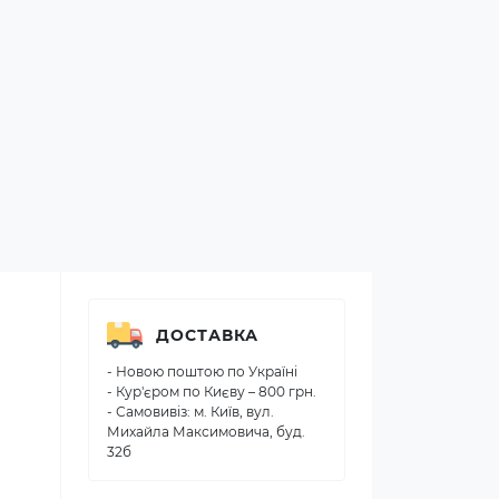
ДОСТАВКА
- Новою поштою по Україні
- Кур'єром по Києву – 800 грн.
- Самовивіз: м. Київ, вул.
Михайла Максимовича, буд.
32б