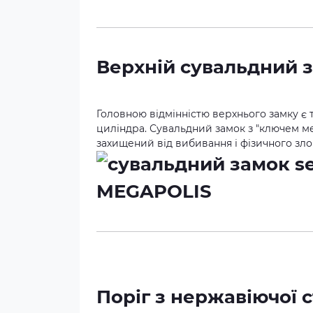
Верхній сувальдний 
Головною відмінністю верхнього замку є т
циліндра. Сувальдний замок з "ключем мет
захищений від вибивання і фізичного зл
Поріг з нержавіючої с