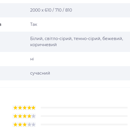
2000 х 610 / 710 / 810
в
Так
Білий, світло-сірий, темно-сірий, бежевий,
коричневий
ні
сучасний