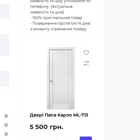
наявність та ціну уточнюйте по
телефону. (Актуальна
наявність та ціна)
- 100% оригінальний товар
- Повернення протягом 14 днів
з моменту отримання товару
Двері Папа Карло ML-713
0
0
5 500 грн.
0