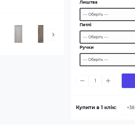
Лиштва
Петлі
Ручки
Купити в 1 клік: