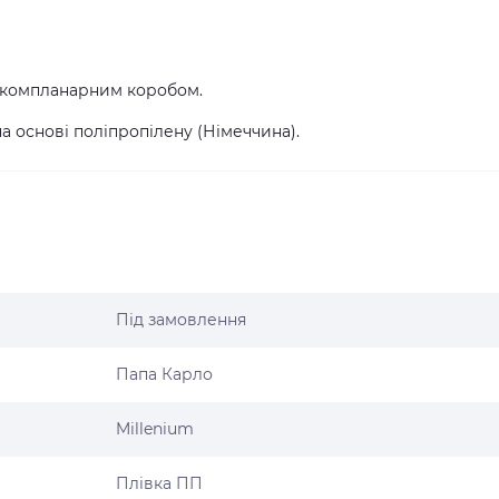
з компланарним коробом.
а основі поліпропілену (Німеччина).
Під замовлення
Папа Карло
Millenium
Плівка ПП