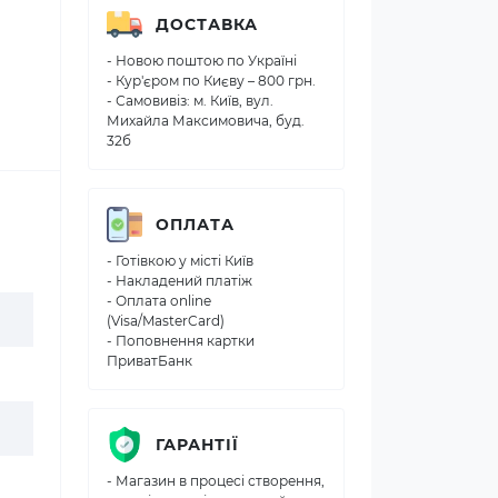
ДОСТАВКА
- Новою поштою по Україні
- Кур'єром по Києву – 800 грн.
- Самовивіз: м. Київ, вул.
Михайла Максимовича, буд.
32б
ОПЛАТА
- Готівкою у місті Київ
- Накладений платіж
- Оплата online
(Visa/MasterCard)
- Поповнення картки
ПриватБанк
ГАРАНТІЇ
- Магазин в процесі створення,