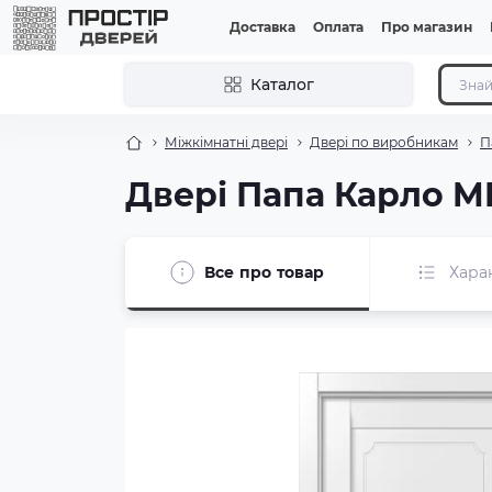
Доставка
Оплата
Про магазин
Каталог
Міжкімнатні двері
Двері по виробникам
П
Двері Папа Карло M
Все про товар
Хара