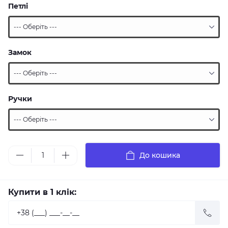
Петлі
Замок
Ручки
До кошика
Купити в 1 клік: