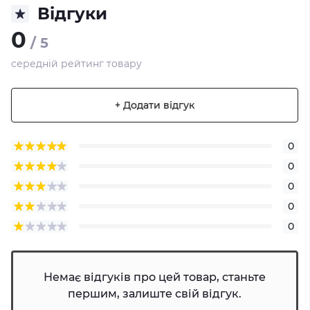
Відгуки
0
/ 5
середній рейтинг товару
+ Додати відгук
0
0
0
0
0
Немає відгуків про цей товар, станьте
першим, залиште свій відгук.