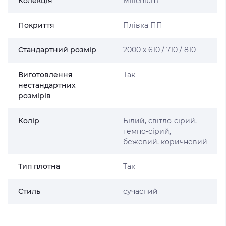
Колекція
Millenium
Покриття
Плівка ПП
Стандартний розмір
2000 х 610 / 710 / 810
Виготовлення
Так
нестандартних
розмірів
Колір
Білий, світло-сірий,
темно-сірий,
бежевий, коричневий
Тип плотна
Так
Стиль
сучасний