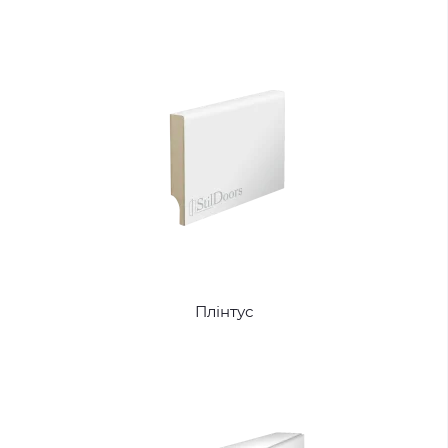
Плінтус