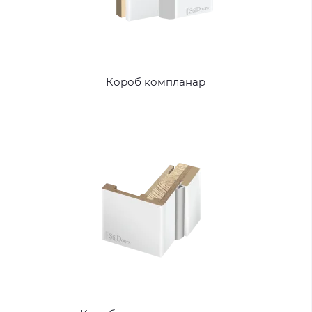
Короб компланар