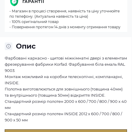
ГАРАНТІЇ
- Магазин в процесі створення, наявність та ціну уточнюйте
по телефону. (Актуальна наявність та ціна)
- 100% оригінальний товар
- Повернення протягом 14 днів з моменту отримання товару
Опис
Фарбовані каркасно - щитові міжкімнатні двері з елементам
фрезерування фабрики Korfad. Фарбування біла емаль RAL
9003.
Монтаж можливий на коробки телескопічні, компланарні,
INSIDE.
Полотна виготовлюються для зовнішнього (товщина 40мм)
та внутрішнього (товщина 50мм) відкриття INSIDE.
Стандартний розмір полотен 2000 х 600 / 700 / 800 / 900 х 40
мм
Стандартний розмір полотен INSIDE 2012 х 600 / 700 / 800 /
900 х 50 мм