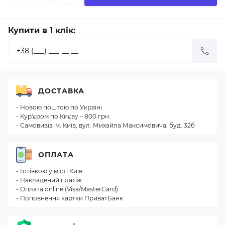
Купити в 1 клік:
ДОСТАВКА
- Новою поштою по Україні
- Кур'єром по Києву – 800 грн.
- Самовивіз: м. Київ, вул. Михайла Максимовича, буд. 32б
ОПЛАТА
- Готівкою у місті Київ
- Накладений платіж
- Оплата online (Visa/MasterCard)
- Поповнення картки ПриватБанк