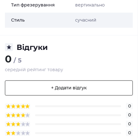
Тип фрезерування
вертикально
Стиль
сучасний
Відгуки
0
/ 5
середній рейтинг товару
+ Додати відгук
0
0
0
0