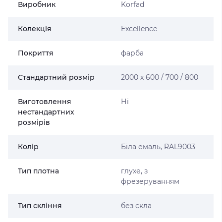
Виробник
Korfad
Колекція
Excellence
Покриття
фарба
Стандартний розмір
2000 х 600 / 700 / 800
Виготовлення
Ні
нестандартних
розмірів
Колір
Біла емаль, RAL9003
Тип плотна
глухе, з
фрезеруванням
Тип скління
без скла