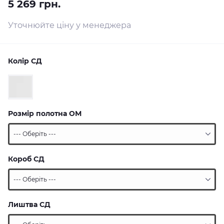
5 269 грн.
Уточнюйте ціну у менеджера
Колір СД
Розмір полотна ОМ
Короб СД
Лиштва СД