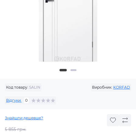
Код товару:
SALIN
Виробник:
KORFAD
Відгуки:
0
Знайшли дешевше?
5 855 грн.