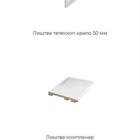
Лиштва телескоп крило 50 мм
Лиштва компланар