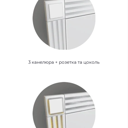
3 канелюра + розетка та цоколь