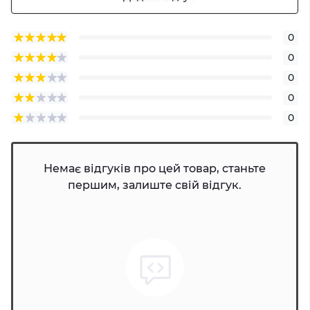
0
0
0
0
0
Немає відгуків про цей товар, станьте
першим, залиште свій відгук.