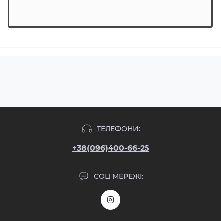
ТЕЛЕФОНИ:
+38(096)400-66-25
СОЦ МЕРЕЖІ: