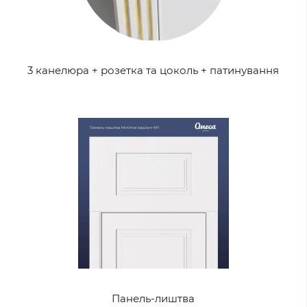
3 канелюра + розетка та цоколь + патинування
Панель-лиштва