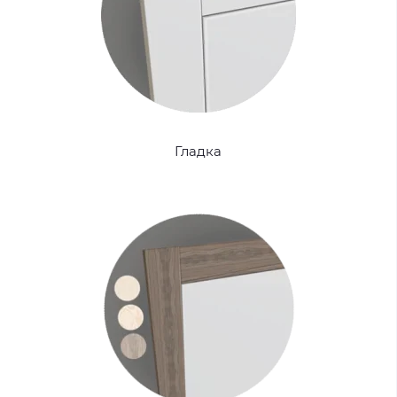
Гладка