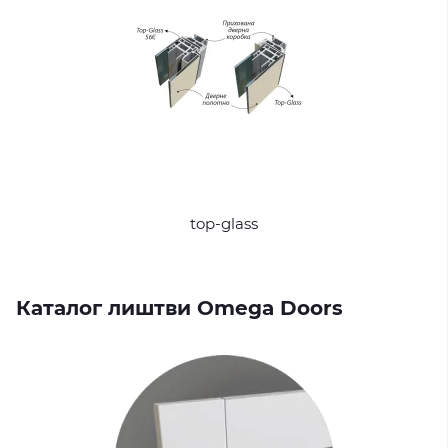
top-glass
Каталог лиштви Omega Doors