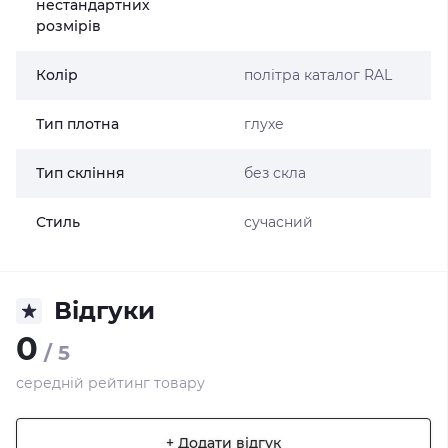
нестандартних
розмірів
Колір
політра каталог RAL
Тип плотна
глухе
Тип скління
без скла
Стиль
сучасний
Відгуки
0
/ 5
середній рейтинг товару
+ Додати відгук