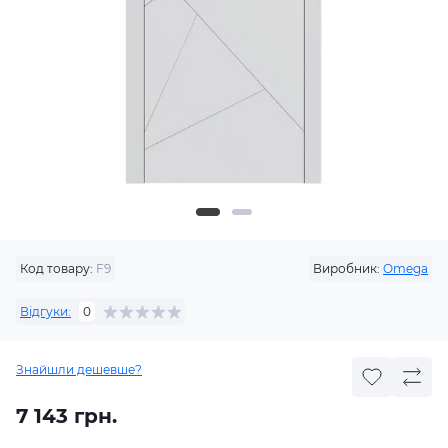
Код товару:
F9
Виробник:
Omega
Відгуки:
0
Знайшли дешевше?
7 143 грн.