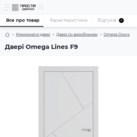
Все про товар
Характеристики
Відгуків
0
Міжкімнатні двері
Двері по виробникам
Omega Doors
Двері Omega Lines F9