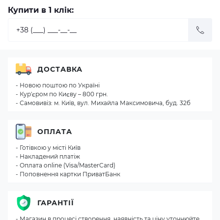
Купити в 1 клік:
ДОСТАВКА
- Новою поштою по Україні
- Кур'єром по Києву – 800 грн.
- Самовивіз: м. Київ, вул. Михайла Максимовича, буд. 32б
ОПЛАТА
- Готівкою у місті Київ
- Накладений платіж
- Оплата online (Visa/MasterCard)
- Поповнення картки ПриватБанк
ГАРАНТІЇ
- Магазин в процесі створення, наявність та ціну уточнюйте