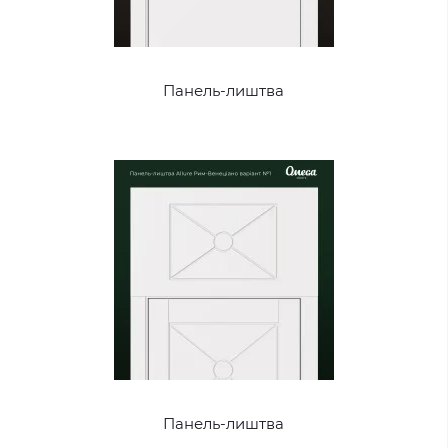
Панель-лиштва
Панель-лиштва