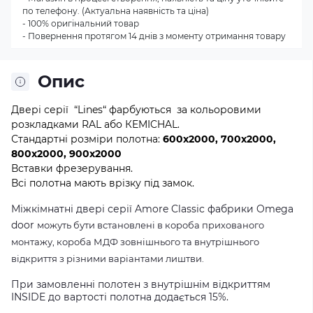
по телефону. (Актуальна наявність та ціна)
- 100% оригінальний товар
- Повернення протягом 14 днів з моменту отримання товару
Опис
Двері серії “Lines“ фарбуються за кольоровими
розкладками RAL або КEMICHAL.
Стандартні розміри полотна:
600x2000, 700x2000,
800x2000, 900x2000
Вставки фрезерування.
Всі полотна мають врізку під замок.
Міжкімнатні двері серії Amore Classic фабрики Omega
door
можуть бути встановлені в короба прихованого
монтажу, короба МДФ зовнішнього та внутрішнього
відкриття з різними варіантами лиштви.
При замовленні полотен з внутрішнім відкриттям
INSIDE до вартості полотна додається 15%.