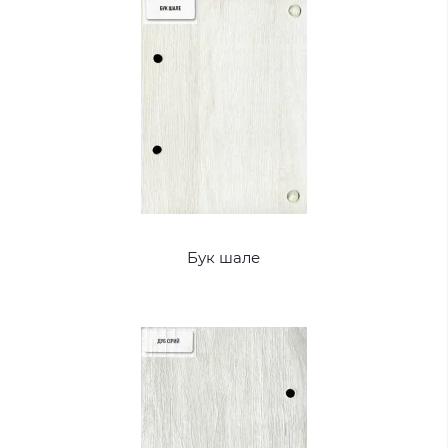
Бук шале