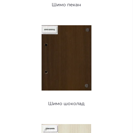
Шимо пекан
Шимо шоколад