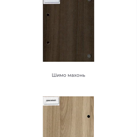
Шимо махонь