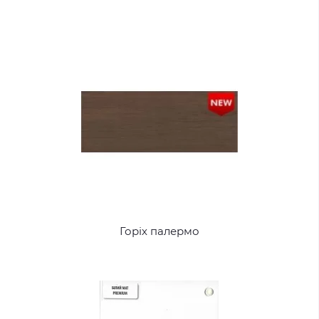
Горіх палермо