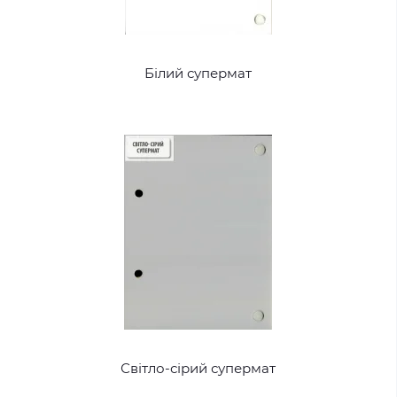
Білий супермат
Світло-сірий супермат