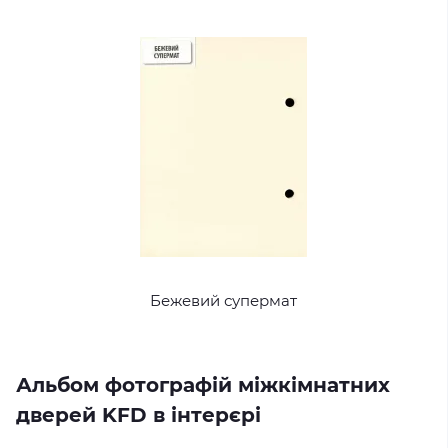
Бежевий супермат
Альбом фотографій міжкімнатних
дверей KFD в інтерєрі