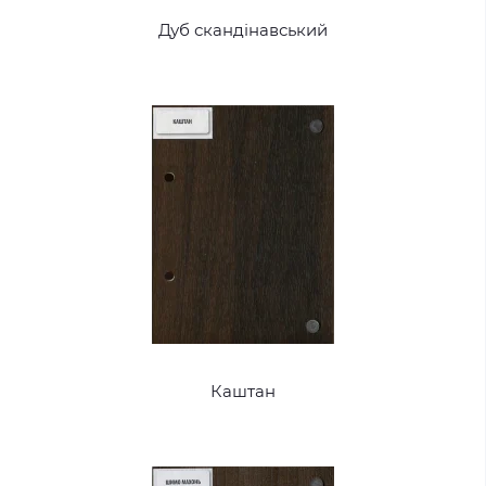
Дуб скандінавський
Каштан