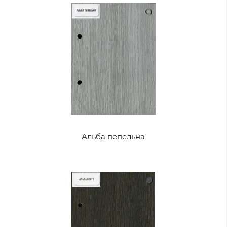
Альба пепельна