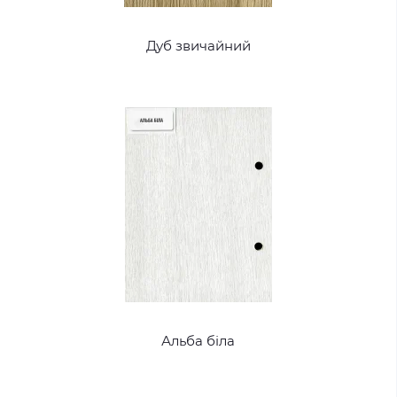
Дуб звичайний
Альба біла