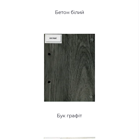
Бетон білий
Бук графіт