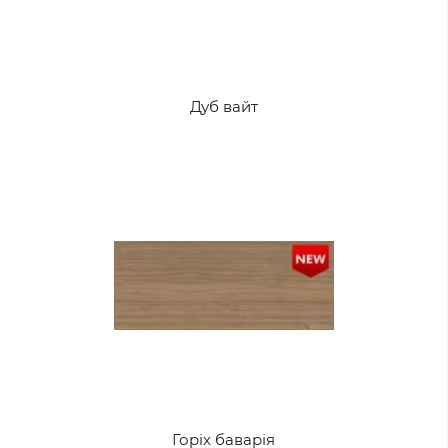
Дуб вайт
Горіх баварія