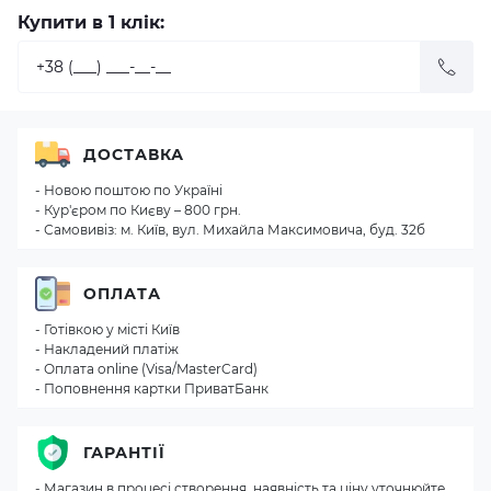
Купити в 1 клік:
ДОСТАВКА
- Новою поштою по Україні
- Кур'єром по Києву – 800 грн.
- Самовивіз: м. Київ, вул. Михайла Максимовича, буд. 32б
ОПЛАТА
- Готівкою у місті Київ
- Накладений платіж
- Оплата online (Visa/MasterCard)
- Поповнення картки ПриватБанк
ГАРАНТІЇ
- Магазин в процесі створення, наявність та ціну уточнюйте