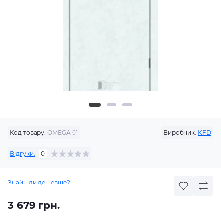
Код товару:
OMEGA 01
Виробник:
KFD
Відгуки:
0
Знайшли дешевше?
3 679 грн.