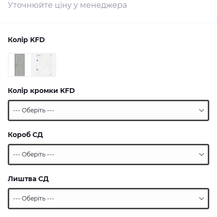
Уточнюйте ціну у менеджера
Колір KFD
Колір кромки KFD
Короб СД
Лиштва СД