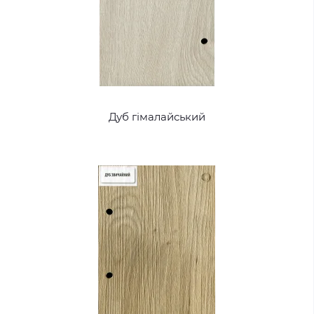
Дуб гімалайський