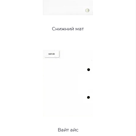
Снижний мат
Вайт айс