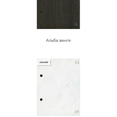
Альба венге