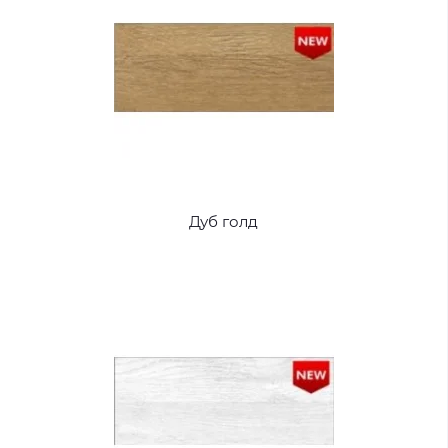
Дуб голд