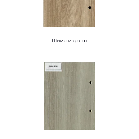
Шимо маранті