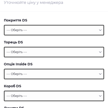
Уточнюйте ціну у менеджера
Покриття DS
Торець DS
Опція Inside DS
Короб DS