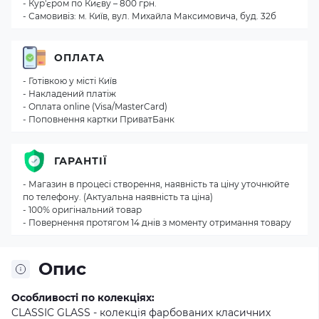
- Кур'єром по Києву – 800 грн.
- Самовивіз: м. Київ, вул. Михайла Максимовича, буд. 32б
ОПЛАТА
- Готівкою у місті Київ
- Накладений платіж
- Оплата online (Visa/MasterCard)
- Поповнення картки ПриватБанк
ГАРАНТІЇ
- Магазин в процесі створення, наявність та ціну уточнюйте
по телефону. (Актуальна наявність та ціна)
- 100% оригінальний товар
- Повернення протягом 14 днів з моменту отримання товару
Опис
Особливості по колекціях:
CLASSIC GLASS - колекція фарбованих класичних