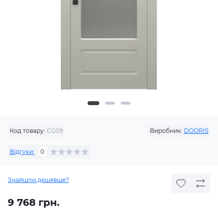
Код товару:
CG09
Виробник:
DOORIS
Відгуки:
0
Знайшли дешевше?
9 768 грн.