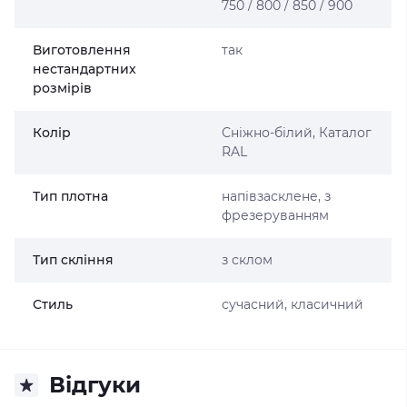
750 / 800 / 850 / 900
Виготовлення
так
нестандартних
розмірів
Колір
Сніжно-білий, Каталог
RAL
Тип плотна
напівзасклене, з
фрезеруванням
Тип скління
з склом
Стиль
сучасний, класичний
Відгуки