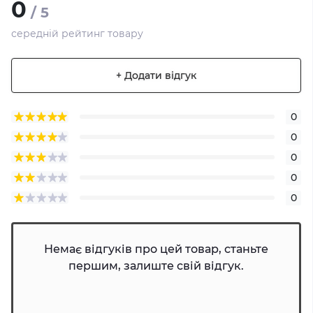
0
/ 5
середній рейтинг товару
+ Додати відгук
0
0
0
0
0
Немає відгуків про цей товар, станьте
першим, залиште свій відгук.