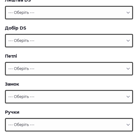
Лиштва DS
Добір DS
Петлі
Замок
Ручки